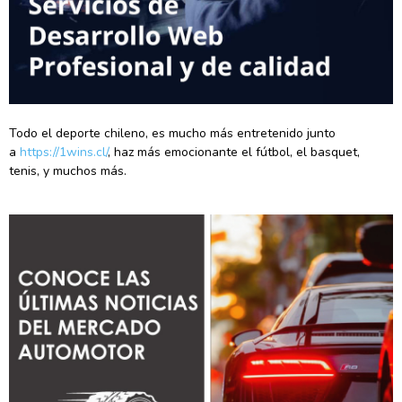
Todo el deporte chileno, es mucho más entretenido junto
a
https://1wins.cl/
, haz más emocionante el fútbol, el basquet,
tenis, y muchos más.