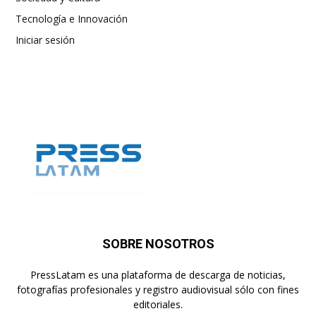
Tecnología e Innovación
Iniciar sesión
SOBRE NOSOTROS
PressLatam es una plataforma de descarga de noticias,
fotografías profesionales y registro audiovisual sólo con fines
editoriales.