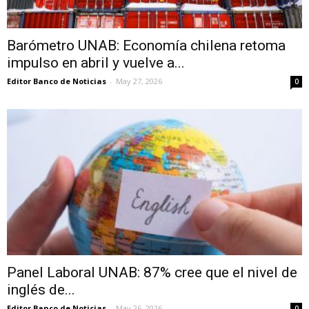
Barómetro UNAB: Economía chilena retoma
impulso en abril y vuelve a...
Editor Banco de Noticias
-
May 27, 2026
0
Panel Laboral UNAB: 87% cree que el nivel de
inglés de...
Editor Banco de Noticias
-
May 26, 2026
0