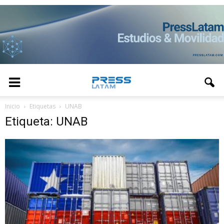
Inicio
Etiquetas
UNAB
Etiqueta: UNAB