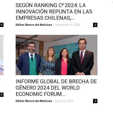
SEGÚN RANKING C³ 2024: LA
O
INNOVACIÓN REPUNTA EN LAS
EMPRESAS CHILENAS,...
Editor Banco de Noticias
-
November 8, 2024
0
0
Y
INFORME GLOBAL DE BRECHA DE
GÉNERO 2024 DEL WORLD
ECONOMIC FORUM...
0
Editor Banco de Noticias
-
June 13, 2024
0