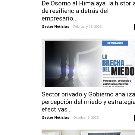
De Osorno al Himalaya: la histori
de resiliencia detrás del
empresario...
Gestor Noticias
-
February 25, 2026
Sector privado y Gobierno analiz
percepción del miedo y estrategi
efectivas...
Gestor Noticias
-
October 6, 2025