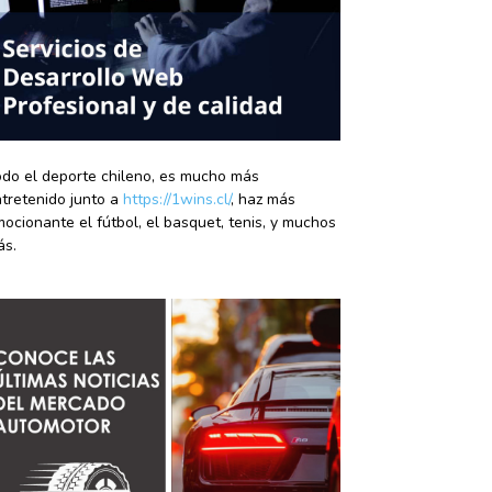
do el deporte chileno, es mucho más
tretenido junto a
https://1wins.cl/
, haz más
ocionante el fútbol, el basquet, tenis, y muchos
ás.