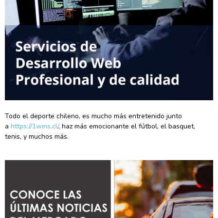
Todo el deporte chileno, es mucho más entretenido junto
a
https://1wins.cl/
, haz más emocionante el fútbol, el basquet,
tenis, y muchos más.