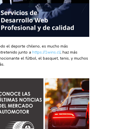
do el deporte chileno, es mucho más
tretenido junto a
https://1wins.cl/
, haz más
ocionante el fútbol, el basquet, tenis, y muchos
ás.