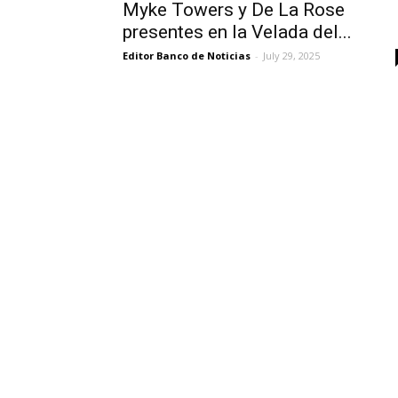
Myke Towers y De La Rose
presentes en la Velada del...
Editor Banco de Noticias
-
July 29, 2025