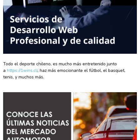
Todo el deporte chileno, es mucho más entretenido junto
a
https://1wins.cl/
, haz más emocionante el fútbol, el basquet,
tenis, y muchos más.