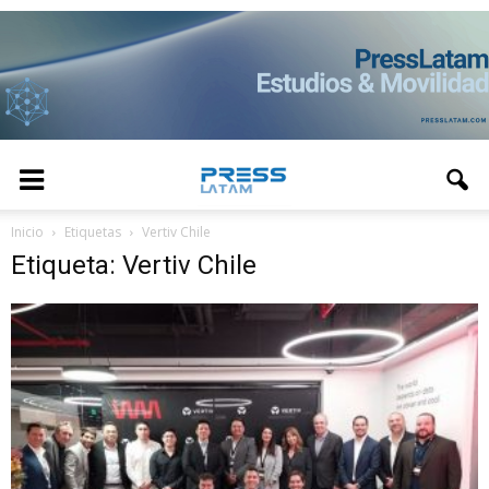
Inicio
Etiquetas
Vertiv Chile
Etiqueta: Vertiv Chile