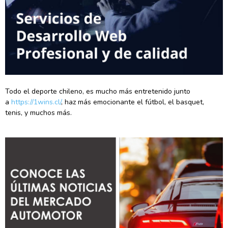
Todo el deporte chileno, es mucho más entretenido junto
a
https://1wins.cl/
, haz más emocionante el fútbol, el basquet,
tenis, y muchos más.