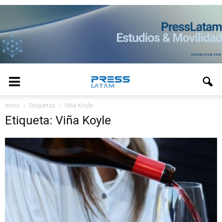
Inicio
Etiquetas
Viña Koyle
Etiqueta: Viña Koyle