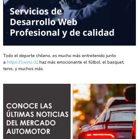
Todo el deporte chileno, es mucho más entretenido junto
a
https://1wins.cl/
, haz más emocionante el fútbol, el basquet,
tenis, y muchos más.