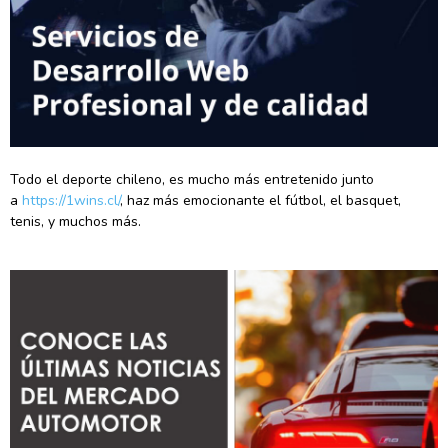
Todo el deporte chileno, es mucho más entretenido junto
a
https://1wins.cl/
, haz más emocionante el fútbol, el basquet,
tenis, y muchos más.