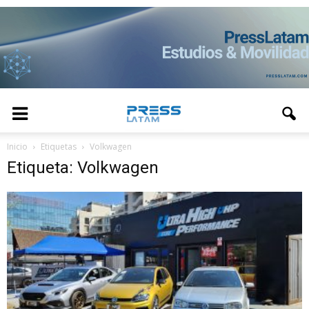
Inicio
Etiquetas
Volkwagen
Etiqueta: Volkwagen