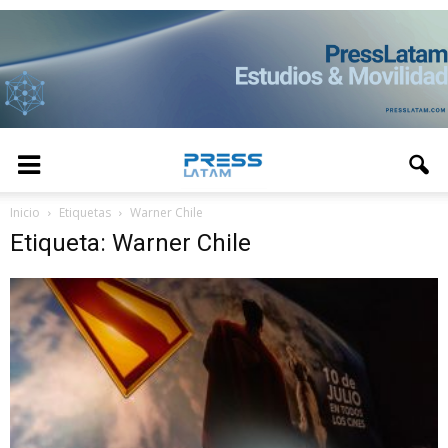
Inicio
Etiquetas
Warner Chile
Etiqueta: Warner Chile