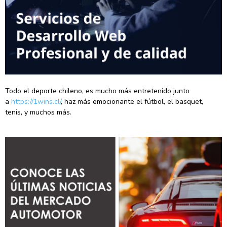
Todo el deporte chileno, es mucho más entretenido junto
a
https://1wins.cl/
, haz más emocionante el fútbol, el basquet,
tenis, y muchos más.