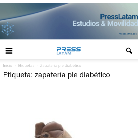
Inicio
Etiquetas
Zapatería pie diabético
Etiqueta: zapatería pie diabético