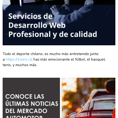
Todo el deporte chileno, es mucho más entretenido junto
a
https://1wins.cl/
, haz más emocionante el fútbol, el basquet,
tenis, y muchos más.