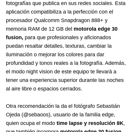
fotografías que publica en sus redes sociales. Esta
aplicación compatibiliza a la perfección con el
procesador Qualcomm Snapdragon 888+ y
memoria RAM de 12 GB del
motorola edge 30
fusion,
para que profesionales y aficionados
puedan resaltar detalles, texturas, cambiar la
iluminación o mejorar los colores para dar
profundidad y tonos reales a la fotografía. Además,
el modo night vision de este equipo te llevará a
tener una experiencia superior durante las noches
al aire libre o espacios cerrados.
Otra recomendación la da el fotógrafo Sebastián
Ojeda (@sebaoos), usuario de la familia edge,
quien ocupa el modo
time lapse y resolución 8K
,
que también incorpora
motorola edge 30 fusion,