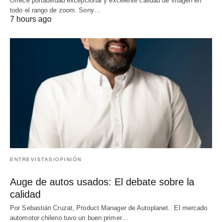
Ofrece portabilidad excepcional y excelente calidad de imagen en
todo el rango de zoom. Sony…
7 hours ago
ENTREVISTAS/OPINIÓN
Auge de autos usados: El debate sobre la
calidad
Por Sebastián Cruzat, Product Manager de Autoplanet. El mercado
automotor chileno tuvo un buen primer…