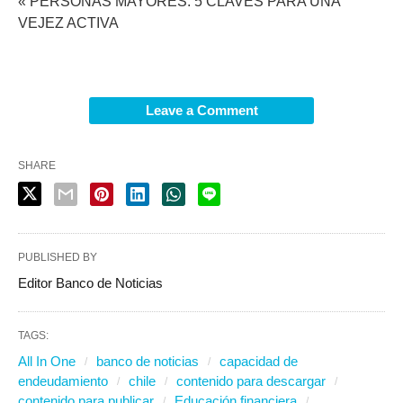
« PERSONAS MAYORES: 5 CLAVES PARA UNA
VEJEZ ACTIVA
Leave a Comment
SHARE
PUBLISHED BY
Editor Banco de Noticias
TAGS:
All In One
banco de noticias
capacidad de
endeudamiento
chile
contenido para descargar
contenido para publicar
Educación financiera