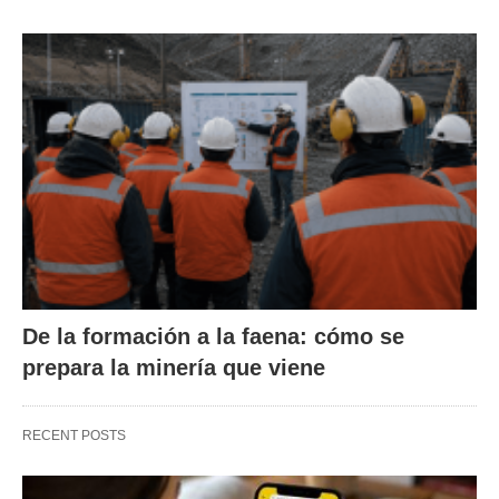
De la formación a la faena: cómo se
prepara la minería que viene
RECENT POSTS