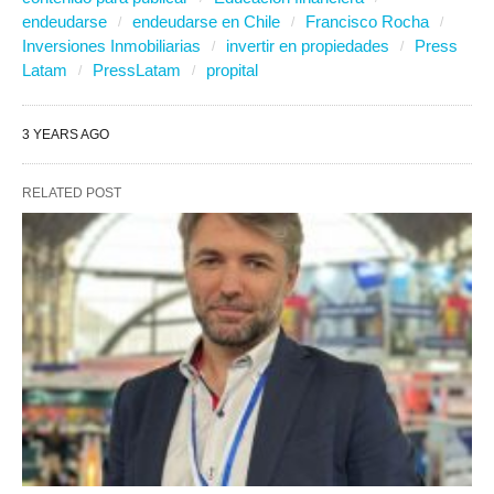
endeudarse
endeudarse en Chile
Francisco Rocha
Inversiones Inmobiliarias
invertir en propiedades
Press
Latam
PressLatam
propital
3 YEARS AGO
RELATED POST