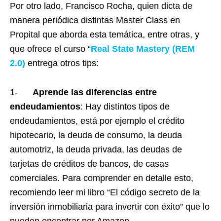
Por otro lado, Francisco Rocha, quien dicta de
manera periódica distintas Master Class en
Propital que aborda esta temática, entre otras, y
que ofrece el curso “
Real State Mastery (REM
2.0)
entrega otros tips:
1-
Aprende las diferencias entre
endeudamientos
: Hay distintos tipos de
endeudamientos, está por ejemplo el crédito
hipotecario, la deuda de consumo, la deuda
automotriz, la deuda privada, las deudas de
tarjetas de créditos de bancos, de casas
comerciales. Para comprender en detalle esto,
recomiendo leer mi libro “El código secreto de la
inversión inmobiliaria para invertir con éxito” que lo
pueden encontrar por Amazon