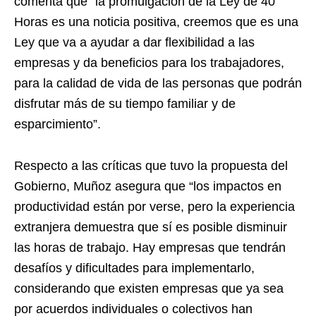
comenta que “la promulgación de la Ley de 40
Horas es una noticia positiva, creemos que es una
Ley que va a ayudar a dar flexibilidad a las
empresas y da beneficios para los trabajadores,
para la calidad de vida de las personas que podrán
disfrutar más de su tiempo familiar y de
esparcimiento”.
Respecto a las críticas que tuvo la propuesta del
Gobierno, Muñoz asegura que “los impactos en
productividad están por verse, pero la experiencia
extranjera demuestra que sí es posible disminuir
las horas de trabajo. Hay empresas que tendrán
desafíos y dificultades para implementarlo,
considerando que existen empresas que ya sea
por acuerdos individuales o colectivos han