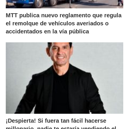
MTT publica nuevo reglamento que regula
el remolque de vehículos averiados o
accidentados en la vía pública
¡Despierta! Si fuera tan fácil hacerse
millonario, nadie te estaría vendiendo el