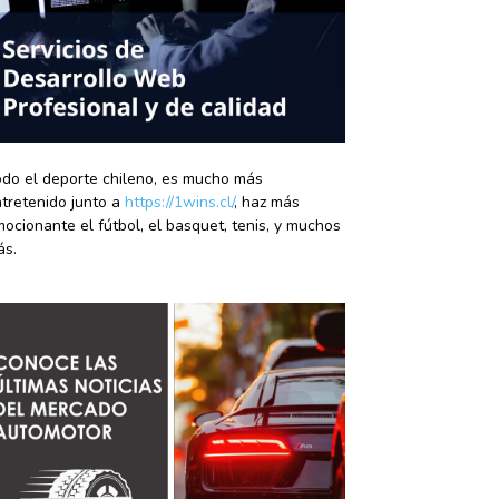
do el deporte chileno, es mucho más
tretenido junto a
https://1wins.cl/
, haz más
ocionante el fútbol, el basquet, tenis, y muchos
ás.