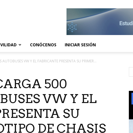
VILIDAD
CONÓCENOS
INICIAR SESIÓN
AUTOBUSES VW Y EL FABRICANTE PRESENTA SU PRIMER...
CARGA 500
BUSES VW Y EL
PRESENTA SU
TIPO DE CHASIS