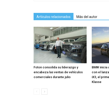
Artículos relacionados
Más del autor
Foton consolida su liderazgo y
BMW inicia 
encabeza las ventas de vehículos
con el lan
comerciales durante julio
iX3, el pri
Klasse