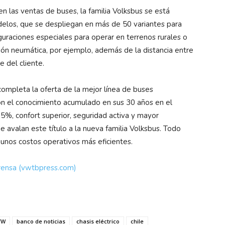
n las ventas de buses, la familia Volksbus se está
elos, que se despliegan en más de 50 variantes para
guraciones especiales para operar en terrenos rurales o
ión neumática, por ejemplo, además de la distancia entre
 del cliente.
ompleta la oferta de la mejor línea de buses
n el conocimiento acumulado en sus 30 años en el
%, confort superior, seguridad activa y mayor
ue avalan este título a la nueva familia Volksbus. Todo
 unos costos operativos más eficientes.
rensa (vwtbpress.com)
VW
banco de noticias
chasis eléctrico
chile