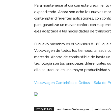
Para mantenerse al día con este crecimiento e
expandiendo. Ahora son ocho los nuevos mod
contemplar diferentes aplicaciones, con confi
para garantizar un mayor confort con suspens
ejes adaptada a las necesidades de transporte
El nuevo miembro es el Volksbus 8.180, que c
Volkswagen de todos los tiempos, lanzada co
mercado. Ahorro de combustible de hasta un 5
tecnología son los principales diferenciales q
ello se traduce en una mayor productividad y
Volkswagen Caminhões e Ônibus – Sala de P
ETIQUETAS
autobuses Volkswagen
autobuses 