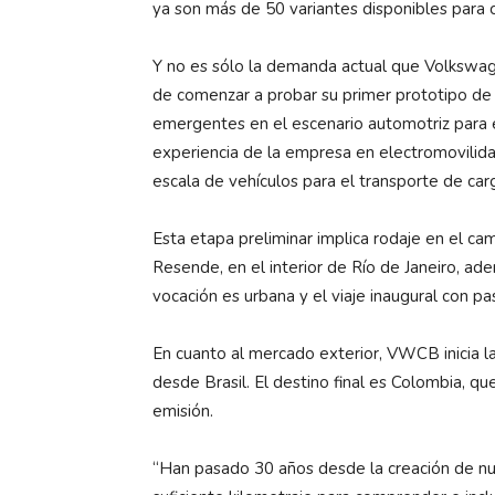
ya son más de 50 variantes disponibles para 
Y no es sólo la demanda actual que Volkswa
de comenzar a probar su primer prototipo de 
emergentes en el escenario automotriz para e
experiencia de la empresa en electromovilida
escala de vehículos para el transporte de car
Esta etapa preliminar implica rodaje en el c
Resende, en el interior de Río de Janeiro, ade
vocación es urbana y el viaje inaugural con pa
En cuanto al mercado exterior, VWCB inicia la
desde Brasil. El destino final es Colombia, q
emisión.
“Han pasado 30 años desde la creación de n