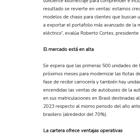
suficiente kilometraje para comprender e incl
resultado se revierte en ventas: estamos cr
modelos de chasis para clientes que busca
a exportar el portafolio más avanzado de la
eléctrico”, evalúa Roberto Cortes, presiden
El mercado está en alta
Se espera que las primeras 500 unidades de
próximos meses para modernizar las flotas de 
fase de recibir carrocería y también hay unid
encendidas las ventas de autobuses de la au
en sus matriculaciones en Brasil destinadas a
2023 respecto al mismo periodo del año ante
brasilero (alrededor del 70%).
La cartera ofrece ventajas operativas