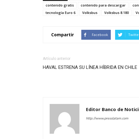
contenido gratis
contenido para descargar
con
tecnología Euro 6
Volksbus
Volksbus 8.180
V
Compartir
Facebook
Twitte
Artículo anterior
HAVAL ESTRENA SU LÍNEA HÍBRIDA EN CHILE
Editor Banco de Notic
http://www.presslatam.com