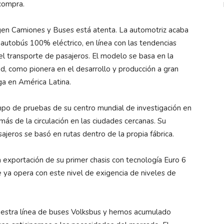
compra.
gen Camiones y Buses está atenta. La automotriz acaba
autobús 100% eléctrico, en línea con las tendencias
l transporte de pasajeros. El modelo se basa en la
d, como pionera en el desarrollo y producción a gran
ga en América Latina.
ampo de pruebas de su centro mundial de investigación en
más de la circulación en las ciudades cercanas. Su
sajeros se basó en rutas dentro de la propia fábrica.
 exportación de su primer chasis con tecnología Euro 6
ue ya opera con este nivel de exigencia de niveles de
uestra línea de buses Volksbus y hemos acumulado