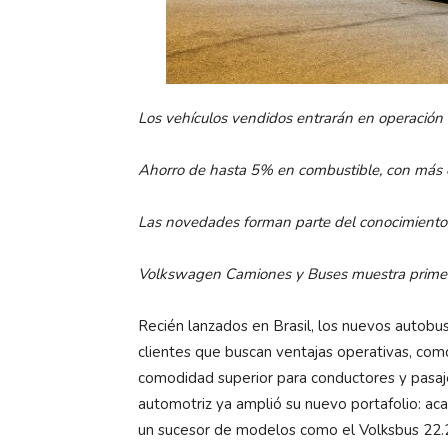
Los vehículos vendidos entrarán en operación 
Ahorro de hasta 5% en combustible, con más c
Las novedades forman parte del conocimiento
Volkswagen Camiones y Buses muestra primer 
Recién lanzados en Brasil, los nuevos autob
clientes que buscan ventajas operativas, co
comodidad superior para conductores y pasaj
automotriz ya amplió su nuevo portafolio: a
un sucesor de modelos como el Volksbus 22.2