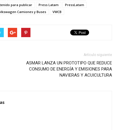
tenido para publicar
Press Latam
PressLatam
olkswagen Camiones y Buses
VWCB
r
Artículo siguiente
ASMAR LANZA UN PROTOTIPO QUE REDUCE
CONSUMO DE ENERGÍA Y EMISIONES PARA
NAVIERAS Y ACUICULTURA
ias