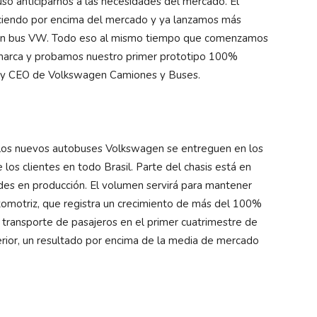
uso anticiparnos a las necesidades del mercado. El
eciendo por encima del mercado y ya lanzamos más
n un bus VW. Todo eso al mismo tiempo que comenzamos
 marca y probamos nuestro primer prototipo 100%
te y CEO de Volkswagen Camiones y Buses.
 los nuevos autobuses Volkswagen se entreguen en los
los clientes en todo Brasil. Parte del chasis está en
ades en producción. El volumen servirá para mantener
tomotriz, que registra un crecimiento de más del 100%
l transporte de pasajeros en el primer cuatrimestre de
rior, un resultado por encima de la media de mercado