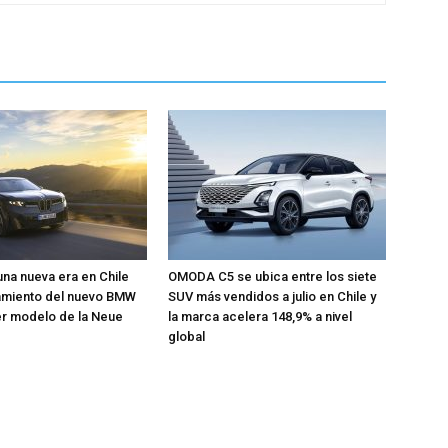
una nueva era en Chile
OMODA C5 se ubica entre los siete
zamiento del nuevo BMW
SUV más vendidos a julio en Chile y
mer modelo de la Neue
la marca acelera 148,9% a nivel
global