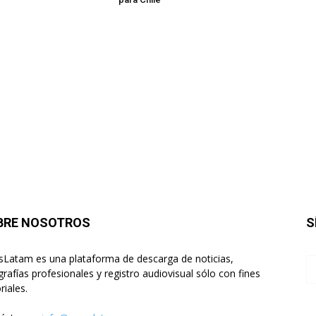
BRE NOSOTROS
S
sLatam es una plataforma de descarga de noticias,
grafías profesionales y registro audiovisual sólo con fines
riales.