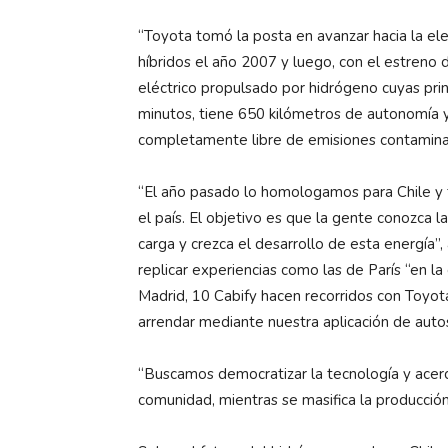
“Toyota tomó la posta en avanzar hacia la el
híbridos el año 2007 y luego, con el estreno 
eléctrico propulsado por hidrógeno cuyas pri
minutos, tiene 650 kilómetros de autonomía 
completamente libre de emisiones contaminan
“El año pasado lo homologamos para Chile y t
el país. El objetivo es que la gente conozca l
carga y crezca el desarrollo de esta energía”
replicar experiencias como las de París “en l
Madrid, 10 Cabify hacen recorridos con Toyot
arrendar mediante nuestra aplicación de autos
“Buscamos democratizar la tecnología y acerc
comunidad, mientras se masifica la producción