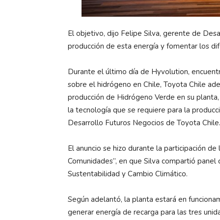
El objetivo, dijo Felipe Silva, gerente de Des
producción de esta energía y fomentar los di
Durante el último día de Hyvolution, encuent
sobre el hidrógeno en Chile, Toyota Chile ade
producción de Hidrógeno Verde en su planta, 
la tecnología que se requiere para la producci
Desarrollo Futuros Negocios de Toyota Chile
El anuncio se hizo durante la participación d
Comunidades”, en que Silva compartió panel
Sustentabilidad y Cambio Climático.
Según adelantó, la planta estará en funciona
generar energía de recarga para las tres uni