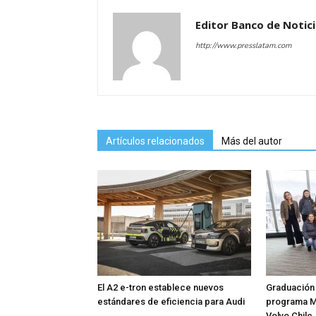
Editor Banco de Notic
http://www.presslatam.com
Artículos relacionados
Más del autor
El A2 e-tron establece nuevos
Graduación 
estándares de eficiencia para Audi
programa M
Volvo Chile