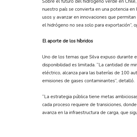
Sobre el futuro del hidrógeno verde en Chile
nuestro país se convierta en una potencia en
usos y avanzar en innovaciones que permitan 
el hidrógeno no sea solo para exportación”, o
El aporte de los híbridos
Uno de los temas que Silva expuso durante el
disponibilidad es limitada. “La cantidad de mi
eléctrico, alcanza para las baterías de 100 a
emisiones de gases contaminantes”, detalló.
“La estrategia pública tiene metas ambiciosas
cada proceso requiere de transiciones, donde
avanza en la infraestructura de carga, que sig