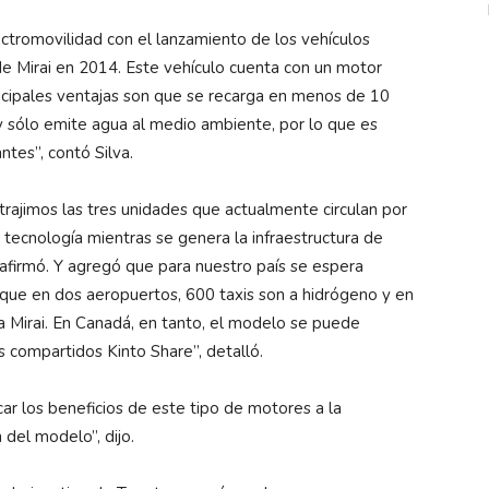
ectromovilidad con el lanzamiento de los vehículos
de Mirai en 2014. Este vehículo cuenta con un motor
ncipales ventajas son que se recarga en menos de 10
y sólo emite agua al medio ambiente, por lo que es
tes”, contó Silva.
rajimos las tres unidades que actualmente circulan por
a tecnología mientras se genera la infraestructura de
, afirmó. Y agregó que para nuestro país se espera
a que en dos aeropuertos, 600 taxis son a hidrógeno y en
a Mirai. En Canadá, en tanto, el modelo se puede
 compartidos Kinto Share”, detalló.
ar los beneficios de este tipo de motores a la
 del modelo”, dijo.