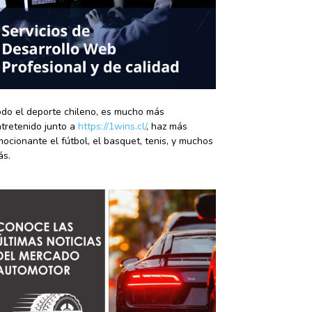
do el deporte chileno, es mucho más
tretenido junto a
https://1wins.cl/
, haz más
ocionante el fútbol, el basquet, tenis, y muchos
ás.