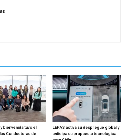
ias
y bienvenida tuvo el
LEPAS activa su despliegue global y
ás Conductoras de
anticipa su propuesta tecnológica
para Chile