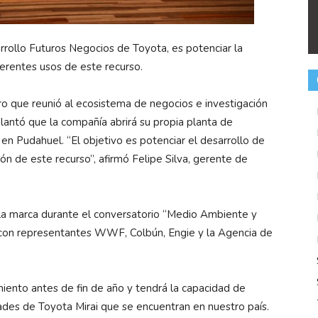
arrollo Futuros Negocios de Toyota, es potenciar la
ferentes usos de este recurso.
ro que reunió al ecosistema de negocios e investigación
lantó que la compañía abrirá su propia planta de
en Pudahuel. “El objetivo es potenciar el desarrollo de
ón de este recurso”, afirmó Felipe Silva, gerente de
.
e la marca durante el conversatorio “Medio Ambiente y
 con representantes WWF, Colbún, Engie y la Agencia de
miento antes de fin de año y tendrá la capacidad de
dades de Toyota Mirai que se encuentran en nuestro país.