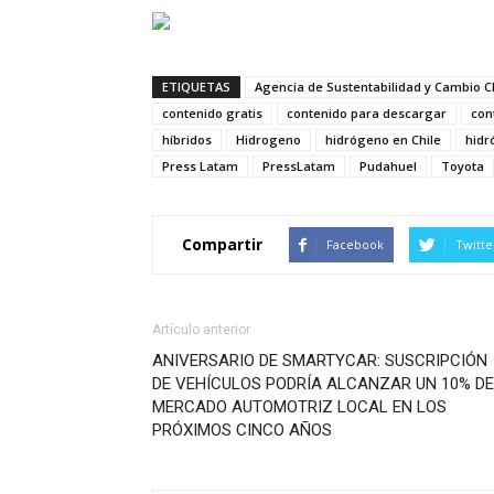
ETIQUETAS
Agencia de Sustentabilidad y Cambio C
contenido gratis
contenido para descargar
con
híbridos
Hidrogeno
hidrógeno en Chile
hidr
Press Latam
PressLatam
Pudahuel
Toyota
Compartir
Facebook
Twitte
Artículo anterior
ANIVERSARIO DE SMARTYCAR: SUSCRIPCIÓN
DE VEHÍCULOS PODRÍA ALCANZAR UN 10% DE
MERCADO AUTOMOTRIZ LOCAL EN LOS
PRÓXIMOS CINCO AÑOS