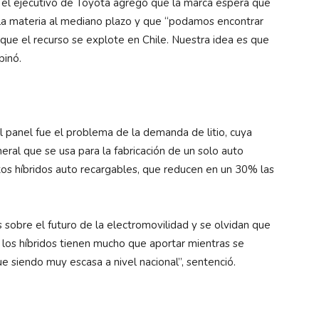
, el ejecutivo de Toyota agregó que la marca espera que
 la materia al mediano plazo y que “podamos encontrar
que el recurso se explote en Chile. Nuestra idea es que
pinó.
 panel fue el problema de la demanda de litio, cuya
neral que se usa para la fabricación de un solo auto
utos híbridos auto recargables, que reducen en un 30% las
 sobre el futuro de la electromovilidad y se olvidan que
 los híbridos tienen mucho que aportar mientras se
ue siendo muy escasa a nivel nacional”, sentenció.