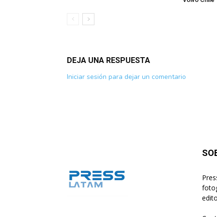
DEJA UNA RESPUESTA
Iniciar sesión para dejar un comentario
SO
Pres
foto
edito