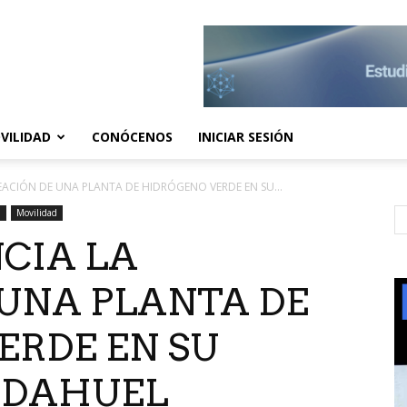
VILIDAD
CONÓCENOS
INICIAR SESIÓN
ACIÓN DE UNA PLANTA DE HIDRÓGENO VERDE EN SU...
d
Movilidad
CIA LA
 UNA PLANTA DE
ERDE EN SU
UDAHUEL