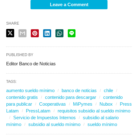
Leave a Comment
SHARE
PUBLISHED BY
Editor Banco de Noticias
TAGS:
aumento sueldo mínimo
banco de noticias
chile
contenido gratis
contenido para descargar
contenido
para publicar
Cooperativas
MiPymes
Nubox
Press
Latam
PressLatam
requisitos subsidio al sueldo mínimo
Servicio de Impuestos Internos
subsidio al salario
mínimo
subsidio al sueldo mínimo
sueldo mínimo