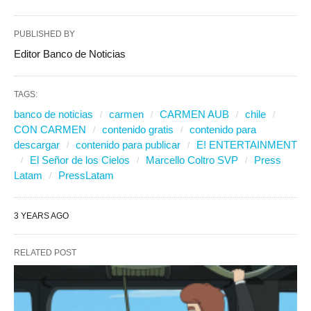
PUBLISHED BY
Editor Banco de Noticias
TAGS:
banco de noticias
carmen
CARMEN AUB
chile
CON CARMEN
contenido gratis
contenido para
descargar
contenido para publicar
E! ENTERTAINMENT
El Señor de los Cielos
Marcello Coltro SVP
Press
Latam
PressLatam
3 YEARS AGO
RELATED POST