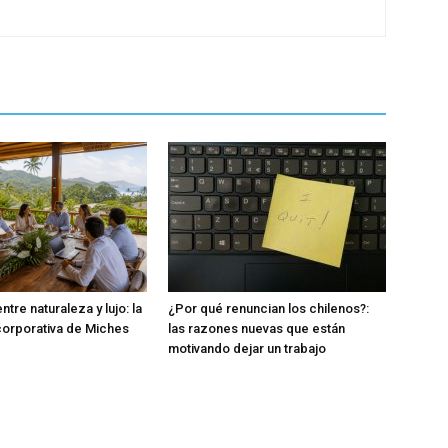
tre naturaleza y lujo: la
¿Por qué renuncian los chilenos?:
orporativa de Miches
las razones nuevas que están
motivando dejar un trabajo