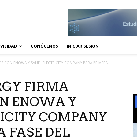
VILIDAD
CONÓCENOS
INICIAR SESIÓN
S CON ENOWA Y SAUDI ELECTRICITY COMPANY PARA PRIMERA...
RGY FIRMA
N ENOWA Y
RICITY COMPANY
 FASE DEL