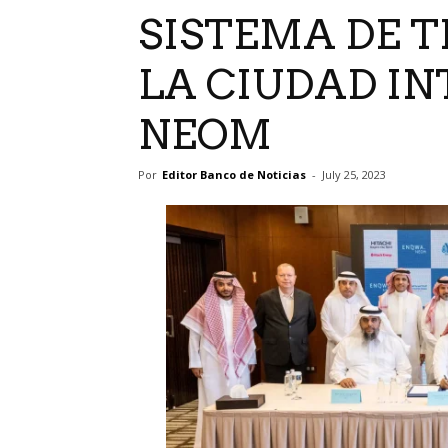
SISTEMA DE 
LA CIUDAD IN
NEOM
Por
Editor Banco de Noticias
-
July 25, 2023