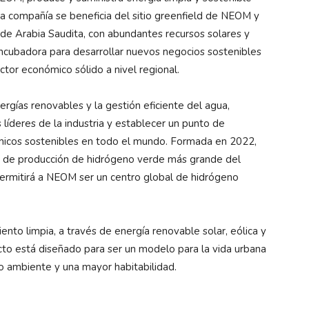
 La compañía se beneficia del sitio greenfield de NEOM y
 de Arabia Saudita, con abundantes recursos solares y
ncubadora para desarrollar nuevos negocios sostenibles
ctor económico sólido a nivel regional.
gías renovables y la gestión eficiente del agua,
 líderes de la industria y establecer un punto de
ómicos sostenibles en todo el mundo. Formada en 2022,
ta de producción de hidrógeno verde más grande del
rmitirá a NEOM ser un centro global de hidrógeno
nto limpia, a través de energía renovable solar, eólica y
to está diseñado para ser un modelo para la vida urbana
o ambiente y una mayor habitabilidad.