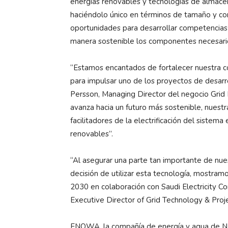
energías renovables y tecnologías de almac
haciéndolo único en términos de tamaño y co
oportunidades para desarrollar competencias 
manera sostenible los componentes necesar
“Estamos encantados de fortalecer nuestra 
para impulsar uno de los proyectos de desarro
Persson, Managing Director del negocio Grid 
avanza hacia un futuro más sostenible, nues
facilitadores de la electrificación del sistema 
renovables”.
“Al asegurar una parte tan importante de nues
decisión de utilizar esta tecnología, mostr
2030 en colaboración con Saudi Electricity C
Executive Director of Grid Technology & Pr
ENOWA, la compañía de energía y agua de NEO