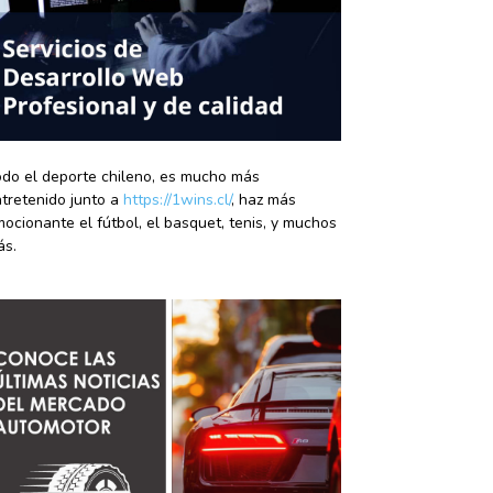
do el deporte chileno, es mucho más
tretenido junto a
https://1wins.cl/
, haz más
ocionante el fútbol, el basquet, tenis, y muchos
ás.