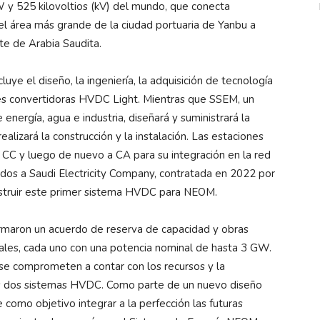
y 525 kilovoltios (kV) del mundo, que conecta
l área más grande de la ciudad portuaria de Yanbu a
te de Arabia Saudita.
luye el diseño, la ingeniería, la adquisición de tecnología
es convertidoras HVDC Light. Mientras que SSEM, un
energía, agua e industria, diseñará y suministrará la
alizará la construcción y la instalación. Las estaciones
 CC y luego de nuevo a CA para su integración en la red
ados a Saudi Electricity Company, contratada en 2022 por
truir este primer sistema HVDC para NEOM.
maron un acuerdo de reserva de capacidad y obras
les, cada uno con una potencia nominal de hasta 3 GW.
se comprometen a contar con los recursos y la
s dos sistemas HVDC. Como parte de un nuevo diseño
 como objetivo integrar a la perfección las futuras