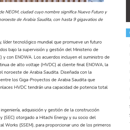
o de NEOM, ciudad cuyo nombre significa Nuevo Futuro y
noroeste de Arabia Saudita, con hasta 9 gigavatios de
y, líder tecnológico mundial que promueve un futuro
dos bajo la supervisión y gestión del Ministerio de
C) y con ENOWA. Los acuerdos incluyen el suministro de
tinua de alto voltaje (HVDC) al cliente final ENOWA, la
l noroeste de Arabia Saudita. Diseñada con la
entre los Giga-Proyectos de Arabia Saudita que
 enlaces HVDC tendrán una capacidad de potencia total
ngeniería, adquisición y gestión de la construcción
(SEC) otorgado a Hitachi Energy y su socio del
ical Works (SSEM), para proporcionar uno de los primeros