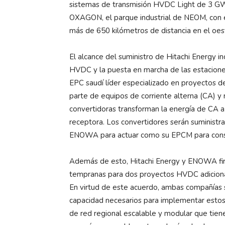
sistemas de transmisión HVDC Light de 3 GW 
OXAGON, el parque industrial de NEOM, con e
más de 650 kilómetros de distancia en el oes
El alcance del suministro de Hitachi Energy inc
HVDC y la puesta en marcha de las estacion
EPC saudí líder especializado en proyectos de 
parte de equipos de corriente alterna (CA) y re
convertidoras transforman la energía de CA a
receptora. Los convertidores serán suministr
ENOWA para actuar como su EPCM para cons
Además de esto, Hitachi Energy y ENOWA fir
tempranas para dos proyectos HVDC adiciona
En virtud de este acuerdo, ambas compañías 
capacidad necesarios para implementar esto
de red regional escalable y modular que tiene