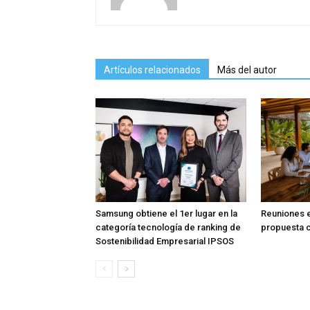
Artículos relacionados
Más del autor
Samsung obtiene el 1er lugar en la
Reuniones en
categoría tecnología de ranking de
propuesta c
Sostenibilidad Empresarial IPSOS