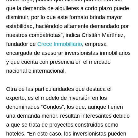
que la demanda de alquileres a corto plazo puede
disminuir, por lo que este formato brinda mayor
estabilidad, haciéndolo altamente demandado por
nuestros compatriotas”, indica Cristián Martínez,
fundador de
Crece Inmobiliario
, empresa
encargada de asesorar inversionistas inmobiliarios
y que cuenta con presencia en el mercado
nacional e internacional.
Otra de las particularidades que destaca el
experto, es el modelo de inversión en los
denominados “Condos”, los que, aunque tienen
una demanda menor, resultan interesantes debido
a que se trata de proyectos construidos como
hoteles. “En este caso, los inversionistas pueden