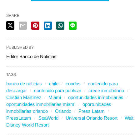
SHARE
PUBLISHED BY
Editor Banco de Noticias
TAGS:
banco de noticias
chile
condos
contenido para
descargar
contenido para publicar
crece inmobiliario
Cristián Martínez
Miami
oportunidades inmobiliarias
oportunidades inmobiliarias miami
oportunidades
inmobiliarias orlando
Orlando
Press Latam
PressLatam
SeaWorld
Universal Orlando Resort
Walt
Disney World Resort