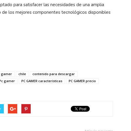
tado para satisfacer las necesidades de una amplia
o de los mejores componentes tecnológicos disponibles
pc gamer
chile
contenido para descargar
Pc gamer
PC GAMER características
PC GAMER precio
r