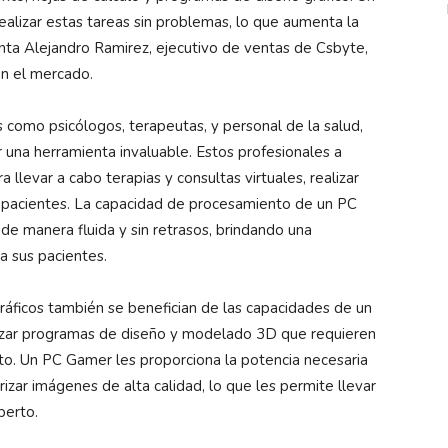
ealizar estas tareas sin problemas, lo que aumenta la
enta Alejandro Ramirez, ejecutivo de ventas de Csbyte,
n el mercado.
 como psicólogos, terapeutas, y personal de la salud,
una herramienta invaluable. Estos profesionales a
llevar a cabo terapias y consultas virtuales, realizar
s pacientes. La capacidad de procesamiento de un PC
de manera fluida y sin retrasos, brindando una
a sus pacientes.
gráficos también se benefician de las capacidades de un
lizar programas de diseño y modelado 3D que requieren
to. Un PC Gamer les proporciona la potencia necesaria
izar imágenes de alta calidad, lo que les permite llevar
perto.