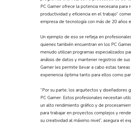
PC Gamer ofrece la potencia necesaria para r
productividad y eficiencia en el trabajo” com
empresa de tecnología con más de 20 años e
Un ejemplo de eso se refleja en profesionales
quienes también encuentran en los PC Gamer 
menudo utilizan programas especializados para 
análisis de datos y mantener registros de su
Gamer les permite llevar a cabo estas tareas 
experiencia óptima tanto para ellos como par
“Por su parte, los arquitectos y diseñadores 
PC Gamer. Estos profesionales necesitan uti
un alto rendimiento gráfico y de procesamien
para trabajar en proyectos complejos y render
su creatividad al máximo nivel”, asegura el ex