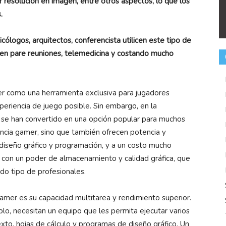
resolución en imagen, entre otros aspectos, lo que los
.
icólogos, arquitectos, conferencista utilicen este tipo de
n pare reuniones, telemedicina y costando mucho
r como una herramienta exclusiva para jugadores
xperiencia de juego posible. Sin embargo, en la
y se han convertido en una opción popular para muchos
encia gamer, sino que también ofrecen potencia y
 diseño gráfico y programación, y a un costo mucho
 con un poder de almacenamiento y calidad gráfica, que
odo tipo de profesionales.
Gamer es su capacidad multitarea y rendimiento superior.
plo, necesitan un equipo que les permita ejecutar varios
to, hojas de cálculo y programas de diseño gráfico. Un