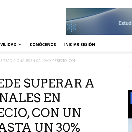
VILIDAD
CONÓCENOS
INICIAR SESIÓN
S TRADICIONALES EN CALIDAD Y PRECIO, CON...
EDE SUPERAR A
NALES EN
ECIO, CON UN
ASTA UN 30%