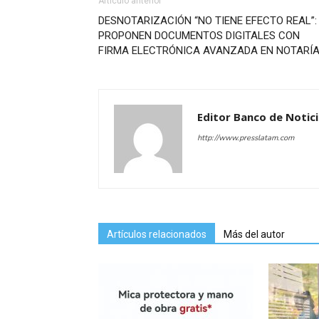
Artículo anterior
DESNOTARIZACIÓN “NO TIENE EFECTO REAL”:
PROPONEN DOCUMENTOS DIGITALES CON
FIRMA ELECTRÓNICA AVANZADA EN NOTARÍ
Editor Banco de Notic
http://www.presslatam.com
Artículos relacionados
Más del autor