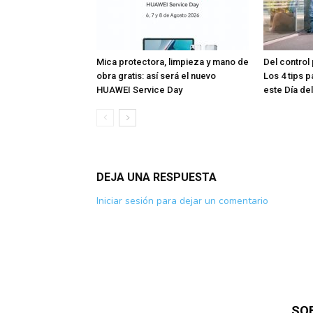
Mica protectora, limpieza y mano de
Del control 
obra gratis: así será el nuevo
Los 4 tips p
HUAWEI Service Day
este Día de
DEJA UNA RESPUESTA
Iniciar sesión para dejar un comentario
SO