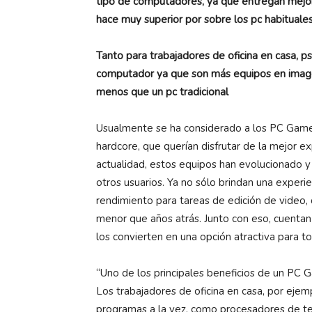
tipo de computadores, ya que entregan mejor 
hace muy superior por sobre los pc habituales
Tanto para trabajadores de oficina en casa, ps
computador ya que son más equipos en image
menos que un pc tradicional
Usualmente se ha considerado a los PC Game
hardcore, que querían disfrutar de la mejor e
actualidad, estos equipos han evolucionado 
otros usuarios. Ya no sólo brindan una experi
rendimiento para tareas de edición de video,
menor que años atrás. Junto con eso, cuentan
los convierten en una opción atractiva para t
“Uno de los principales beneficios de un PC 
Los trabajadores de oficina en casa, por ejem
programas a la vez, como procesadores de tex