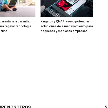
parental a la garantía:
Kingston y QNAP: cómo potenciar
ara regalar tecnología
soluciones de almacenamiento para
l Niño
pequeñas y medianas empresas
BRE NOSOTROS
S