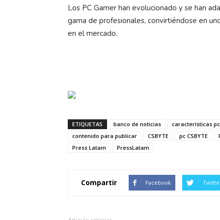
Los PC Gamer han evolucionado y se han adap
gama de profesionales, convirtiéndose en un
en el mercado.
ETIQUETAS
banco de noticias
características 
contenido para publicar
CSBYTE
pc CSBYTE
Press Latam
PressLatam
Compartir
Facebook
Twitte