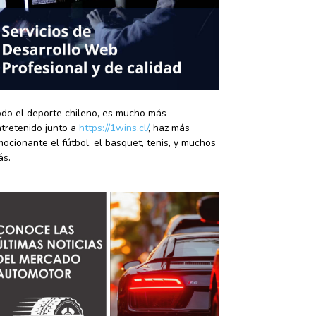
do el deporte chileno, es mucho más
tretenido junto a
https://1wins.cl/
, haz más
ocionante el fútbol, el basquet, tenis, y muchos
ás.