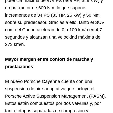
potencia máxima de 474 PS (468 HP, 349 KW) y
un par motor de 600 Nm, lo que supone
incrementos de 34 PS (33 HP, 25 kW) y 50 Nm
sobre su predecesor. Gracias a ello, tanto el SUV
como el Coupé aceleran de 0 a 100 km/h en 4,7
segundos y alcanzan una velocidad máxima de
273 km/h.
Mayor margen entre confort de marcha y
prestaciones
El nuevo Porsche Cayenne cuenta con una
suspensión de aire adaptativa que incluye el
Porsche Active Suspension Management (PASM).
Estos están compuestos por dos válvulas y, por
tanto, etapas separadas de compresión y