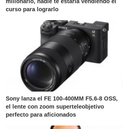
millonario, nadie te estaría vendiendo el
curso para lograrlo
Sony lanza el FE 100-400MM F5.6-8 OSS,
el lente con zoom superteleobjetivo
perfecto para aficionados