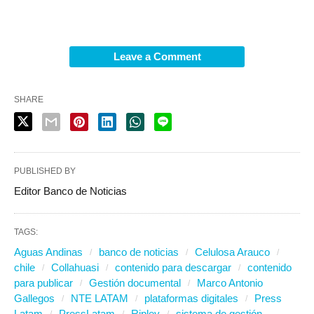
Leave a Comment
SHARE
PUBLISHED BY
Editor Banco de Noticias
TAGS:
Aguas Andinas
banco de noticias
Celulosa Arauco
chile
Collahuasi
contenido para descargar
contenido
para publicar
Gestión documental
Marco Antonio
Gallegos
NTE LATAM
plataformas digitales
Press
Latam
PressLatam
Ripley
sistema de gestión