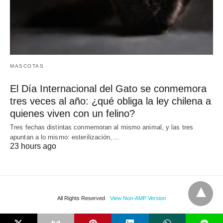
MASCOTAS
El Día Internacional del Gato se conmemora
tres veces al año: ¿qué obliga la ley chilena a
quienes viven con un felino?
Tres fechas distintas conmemoran al mismo animal, y las tres
apuntan a lo mismo: esterilización,…
23 hours ago
All Rights Reserved
View Non-AMP Version