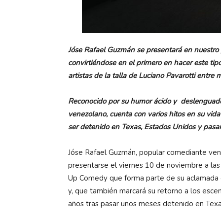
Jóse Rafael Guzmán se presentará en nuestro p
convirtiéndose en el primero en hacer este t
artistas de la talla de Luciano Pavarotti entre
Reconocido por su humor ácido y deslenguado,
venezolano, cuenta con varios hitos en su vida
ser detenido en Texas, Estados Unidos y pasa
Jóse Rafael Guzmán, popular comediante vene
presentarse el viernes 10 de noviembre a las 
Up Comedy que forma parte de su aclamada 
y, que también marcará su retorno a los esce
años tras pasar unos meses detenido en Texa