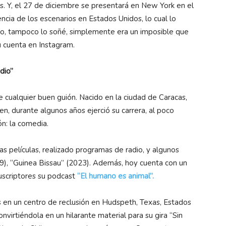
os. Y, el 27 de diciembre se presentará en New York en el
ncia de los escenarios en Estados Unidos, lo cual lo
o, tampoco lo soñé, simplemente era un imposible que
u cuenta en Instagram.
odio”
 cualquier buen guión. Nacido en la ciudad de Caracas,
en, durante algunos años ejerció su carrera, al poco
n: la comedia.
ias películas, realizado programas de radio, y algunos
), “Guinea Bissau” (2023). Además, hoy cuenta con un
uscriptores su podcast
“El humano es animal”.
 en un centro de reclusión en Hudspeth, Texas, Estados
nvirtiéndola en un hilarante material para su gira “Sin