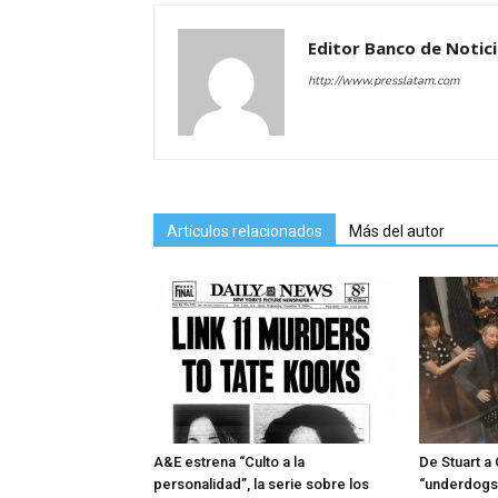
Editor Banco de Notic
http://www.presslatam.com
Artículos relacionados
Más del autor
A&E estrena “Culto a la
De Stuart a
personalidad”, la serie sobre los
“underdogs”