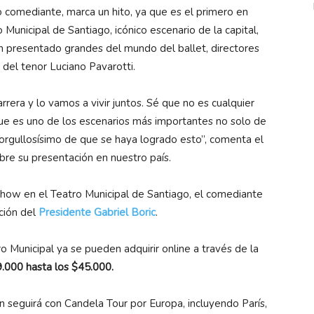
 comediante, marca un hito, ya que es el primero en
unicipal de Santiago, icónico escenario de la capital,
 presentado grandes del mundo del ballet, directores
a del tenor Luciano Pavarotti.
era y lo vamos a vivir juntos. Sé que no es cualquier
que es uno de los escenarios más importantes no solo de
 orgullosísimo de que se haya logrado esto”, comenta el
bre su presentación en nuestro país.
 show en el Teatro Municipal de Santiago, el comediante
ación del
Presidente Gabriel Boric
.
o Municipal ya se pueden adquirir online a través de la
.000 hasta los $45.000.
 seguirá con Candela Tour por Europa, incluyendo París,