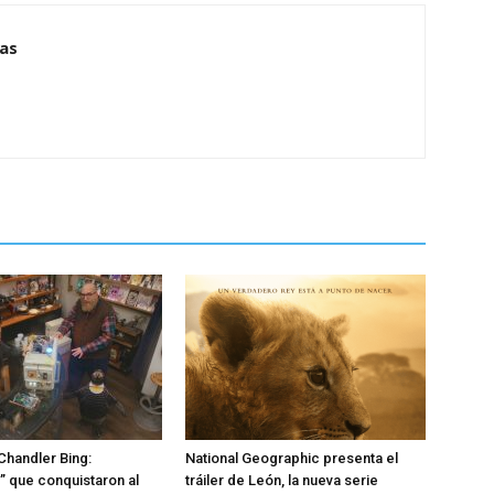
ias
 Chandler Bing:
National Geographic presenta el
 que conquistaron al
tráiler de León, la nueva serie