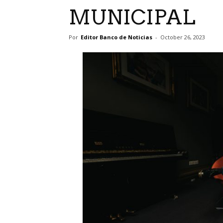
MUNICIPAL
Por
Editor Banco de Noticias
-
October 26, 2023