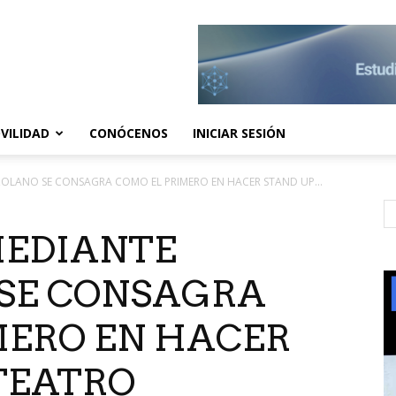
VILIDAD
CONÓCENOS
INICIAR SESIÓN
OLANO SE CONSAGRA COMO EL PRIMERO EN HACER STAND UP...
MEDIANTE
SE CONSAGRA
MERO EN HACER
TEATRO