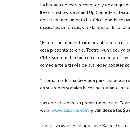
La llegada de este reconocido y deslenguado
llevar un show de Stand Up Comedy al Teatro M
declarado monumento histórico, donde se han
musicales, sinfónicas, y de la ópera, de la tall
“Este es un momento importantísimo en mi carr
cosa presentarse en el Teatro Municipal, ya 
Chile, sino que también en el mundo y, estoy
comediante a través de sus redes sociales so
Y, como una forma divertida para invitar a su
en sus redes sociales hace una hilarante imit
Las entradas para su presentación en el Teatr
web
www.passline.com
y van desde los $29
Tras su show en Santiago, Jóse Rafael Guzmán