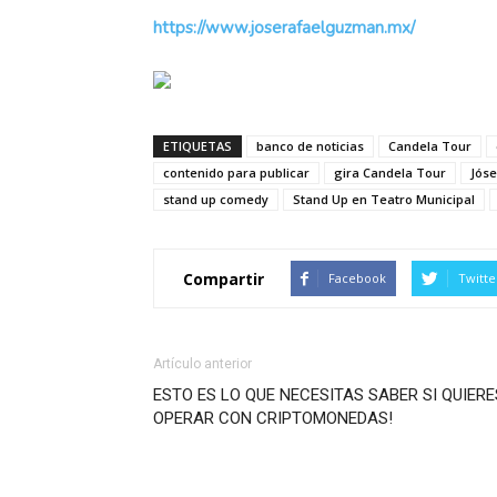
https://www.joserafaelguzman.mx/
ETIQUETAS
banco de noticias
Candela Tour
contenido para publicar
gira Candela Tour
Jós
stand up comedy
Stand Up en Teatro Municipal
Compartir
Facebook
Twitte
Artículo anterior
ESTO ES LO QUE NECESITAS SABER SI QUIERE
OPERAR CON CRIPTOMONEDAS!