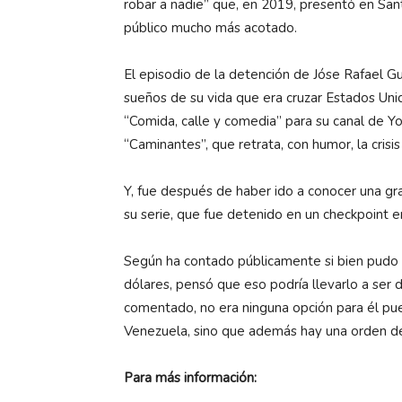
robar a nadie” que, en 2019, presentó en Sa
público mucho más acotado.
El episodio de la detención de Jóse Rafael G
sueños de su vida que era cruzar Estados Uni
“Comida, calle y comedia” para su canal de 
“Caminantes”, que retrata, con humor, la crisi
Y, fue después de haber ido a conocer una gra
su serie, que fue detenido en un checkpoint e
Según ha contado públicamente si bien pudo
dólares, pensó que eso podría llevarlo a ser
comentado, no era ninguna opción para él pu
Venezuela, sino que además hay una orden de c
Para más información: