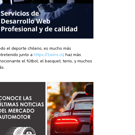
do el deporte chileno, es mucho más
tretenido junto a
https://1wins.cl/
, haz más
ocionante el fútbol, el basquet, tenis, y muchos
ás.