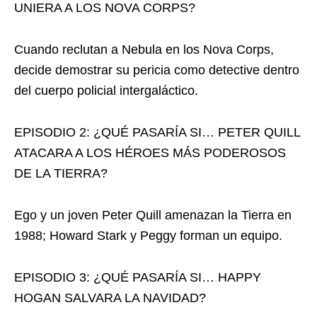
UNIERA A LOS NOVA CORPS?
Cuando reclutan a Nebula en los Nova Corps,
decide demostrar su pericia como detective dentro
del cuerpo policial intergaláctico.
EPISODIO 2: ¿QUÉ PASARÍA SI… PETER QUILL
ATACARA A LOS HÉROES MÁS PODEROSOS
DE LA TIERRA?
Ego y un joven Peter Quill amenazan la Tierra en
1988; Howard Stark y Peggy forman un equipo.
EPISODIO 3: ¿QUÉ PASARÍA SI… HAPPY
HOGAN SALVARA LA NAVIDAD?