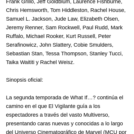
Frank Grillo, Jeff Goldblum, Laurence Fishburne,
Chris Hemsworth, Tom Hiddleston, Rachel House,
Samuel L. Jackson, Jude Law, Elizabeth Olsen,
Jeremy Renner, Sam Rockwell, Paul Rudd, Mark
Ruffalo, Michael Rooker, Kurt Russell, Peter
Serafinowicz, John Slattery, Cobie Smulders,
Sebastian Stan, Tessa Thompson, Stanley Tucci,
Taika Waititi y Rachel Weisz.
Sinopsis oficial:
La segunda temporada de What If…? continúa el
camino en el que El Vigilante guía a los
espectadores a través del vasto Multiverso,
presentando caras nuevas y conocidas a lo largo
del Universo Cinematográfico de Marvel (MCU por