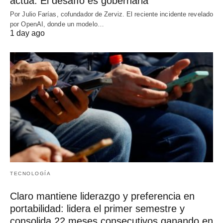
actúa. El desafío es gobernarla
Por Julio Farías, cofundador de Zerviz. El reciente incidente revelado
por OpenAI, donde un modelo…
1 day ago
TECNOLOGÍA
Claro mantiene liderazgo y preferencia en
portabilidad: lidera el primer semestre y
consolida 22 meses consecutivos ganando en