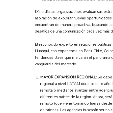
Día a día las organizaciones evalúan sus estr
aspiración de explorar nuevas oportunidades 
encuentran de manera proactiva, buscando anti
desafíos de una comunicación cada vez más di
El reconocido experto en relaciones pública
Huanqui, con experiencia en Perú, Chile, Col
tendencias clave que marcarán el panorama de 
vanguardia del mercado.
MAYOR EXPANSIÓN REGIONAL:
Se debe 
regional a nivel LATAM durante este año
remota o mediante alianzas entre agencia
diferentes países de la región. Ahora, ser
remoto (que viene tomando fuerza desde l
de oficinas. Las agencias buscarán ser no s