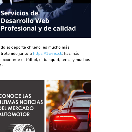
do el deporte chileno, es mucho más
tretenido junto a
https://1wins.cl/
, haz más
ocionante el fútbol, el basquet, tenis, y muchos
ás.