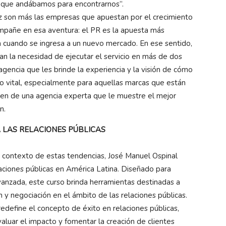
 que andábamos para encontrarnos”.
 son más las empresas que apuestan por el crecimiento
ompañe en esa aventura: el PR es la apuesta más
a cuando se ingresa a un nuevo mercado. En ese sentido,
n la necesidad de ejecutar el servicio en más de dos
agencia que les brinde la experiencia y la visión de cómo
to vital, especialmente para aquellas marcas que están
n de una agencia experta que le muestre el mejor
n.
 LAS RELACIONES PÚBLICAS
l contexto de estas tendencias, José Manuel Ospinal
laciones públicas en América Latina. Diseñado para
vanzada, este curso brinda herramientas destinadas a
 y negociación en el ámbito de las relaciones públicas.
define el concepto de éxito en relaciones públicas,
aluar el impacto y fomentar la creación de clientes