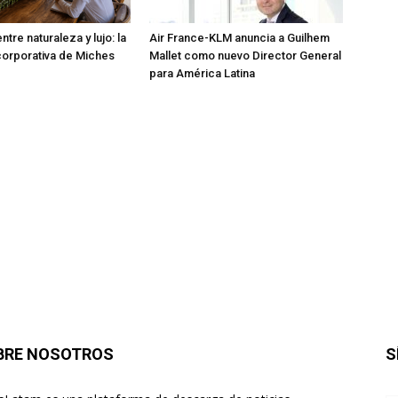
tre naturaleza y lujo: la
Air France-KLM anuncia a Guilhem
orporativa de Miches
Mallet como nuevo Director General
para América Latina
BRE NOSOTROS
S