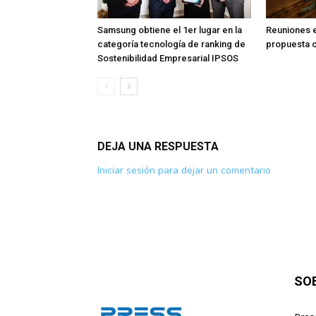
Samsung obtiene el 1er lugar en la
Reuniones en
categoría tecnología de ranking de
propuesta c
Sostenibilidad Empresarial IPSOS
DEJA UNA RESPUESTA
Iniciar sesión para dejar un comentario
SO