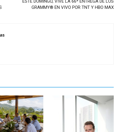
ESTE DOMINGO, VIVE LA 66ª ENTREGA DE LOS
S
GRAMMY® EN VIVO POR TNT Y HBO MAX
ias