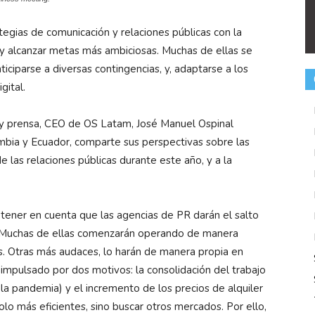
ategias de comunicación y relaciones públicas con la
y alcanzar metas más ambiciosas. Muchas de ellas se
ciparse a diversas contingencias, y, adaptarse a los
gital.
s y prensa, CEO de OS Latam, José Manuel Ospinal
ombia y Ecuador, comparte sus perspectivas sobre las
las relaciones públicas durante este año, y a la
tener en cuenta que las agencias de PR darán el salto
. Muchas de ellas comenzarán operando de manera
s. Otras más audaces, lo harán de manera propia en
á impulsado por dos motivos: la consolidación del trabajo
a pandemia) y el incremento de los precios de alquiler
olo más eficientes, sino buscar otros mercados. Por ello,