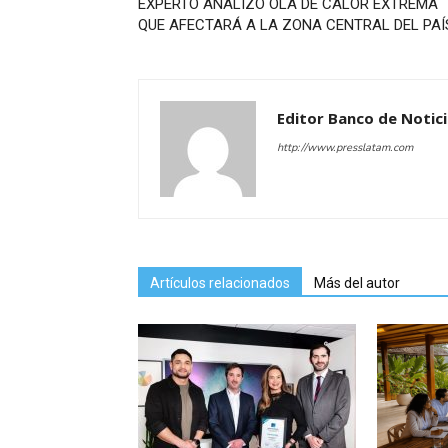
EXPERTO ANALIZÓ OLA DE CALOR EXTREMA
QUE AFECTARÁ A LA ZONA CENTRAL DEL PAÍ
Editor Banco de Notic
http://www.presslatam.com
Artículos relacionados
Más del autor