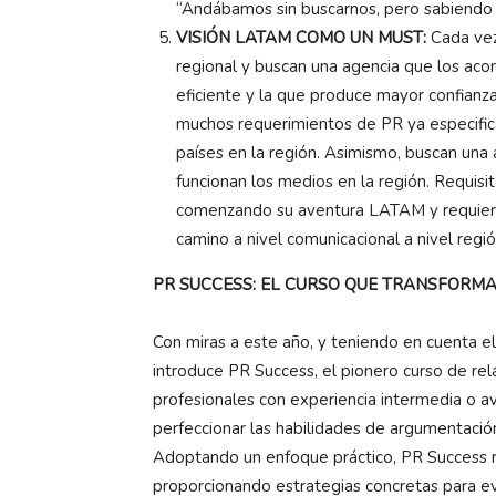
“Andábamos sin buscarnos, pero sabiendo
VISIÓN LATAM COMO UN MUST:
Cada vez
regional y buscan una agencia que los ac
eficiente y la que produce mayor confianz
muchos requerimientos de PR ya especifica
países en la región. Asimismo, buscan una 
funcionan los medios en la región. Requisi
comenzando su aventura LATAM y requiere
camino a nivel comunicacional a nivel regió
PR SUCCESS: EL CURSO QUE TRANSFORMA
Con miras a este año, y teniendo en cuenta e
introduce PR Success, el pionero curso de re
profesionales con experiencia intermedia o a
perfeccionar las habilidades de argumentación
Adoptando un enfoque práctico, PR Success re
proporcionando estrategias concretas para ev