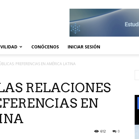
VILIDAD
CONÓCENOS
INICIAR SESIÓN
ÚBLICAS: PREFERENCIAS EN AMÉRICA LATINA
LAS RELACIONES
EFERENCIAS EN
INA
612
0