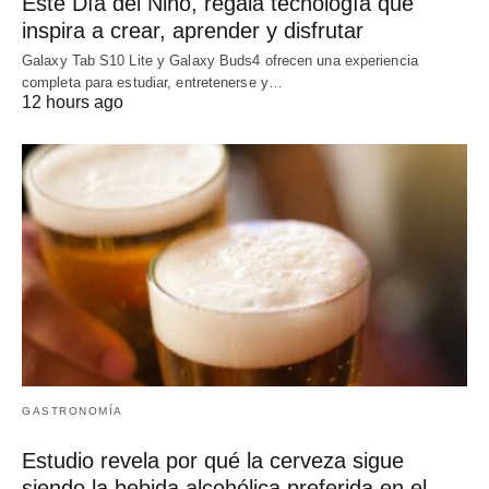
Este Día del Niño, regala tecnología que
inspira a crear, aprender y disfrutar
Galaxy Tab S10 Lite y Galaxy Buds4 ofrecen una experiencia
completa para estudiar, entretenerse y…
12 hours ago
GASTRONOMÍA
Estudio revela por qué la cerveza sigue
siendo la bebida alcohólica preferida en el