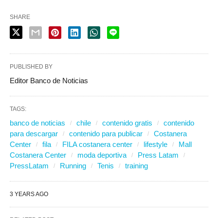
SHARE
PUBLISHED BY
Editor Banco de Noticias
TAGS:
banco de noticias
chile
contenido gratis
contenido
para descargar
contenido para publicar
Costanera
Center
fila
FILA costanera center
lifestyle
Mall
Costanera Center
moda deportiva
Press Latam
PressLatam
Running
Tenis
training
3 YEARS AGO