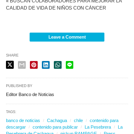
« BUSCAN COLABORADORES PARA MEJORAR LA
CALIDAD DE VIDA DE NIÑOS CON CÁNCER
Leave a Comment
SHARE
PUBLISHED BY
Editor Banco de Noticias
TAGS:
banco de noticias
Cachagua
chile
contenido para
descargar
contenido para publicar
La Pesebrera
La
Pesebrera de Cachagua
pickup RAMPAGE
Press