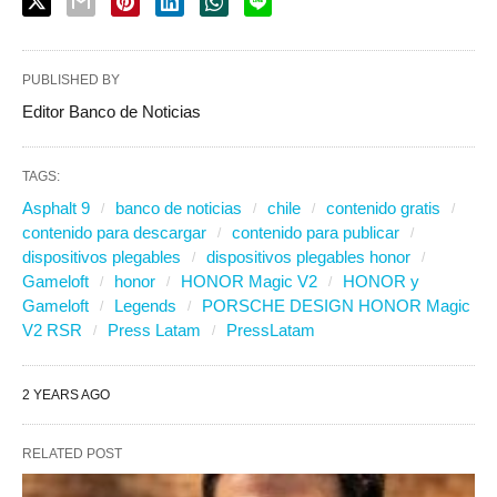
PUBLISHED BY
Editor Banco de Noticias
TAGS:
Asphalt 9
banco de noticias
chile
contenido gratis
contenido para descargar
contenido para publicar
dispositivos plegables
dispositivos plegables honor
Gameloft
honor
HONOR Magic V2
HONOR y
Gameloft
Legends
PORSCHE DESIGN HONOR Magic
V2 RSR
Press Latam
PressLatam
2 YEARS AGO
RELATED POST