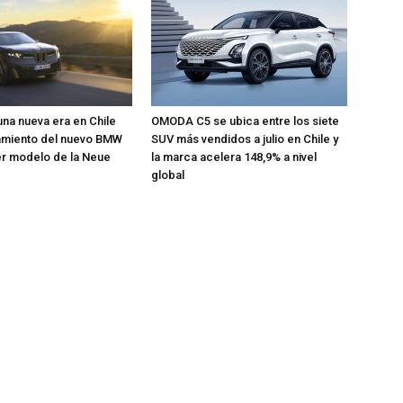
una nueva era en Chile
OMODA C5 se ubica entre los siete
zamiento del nuevo BMW
SUV más vendidos a julio en Chile y
mer modelo de la Neue
la marca acelera 148,9% a nivel
global