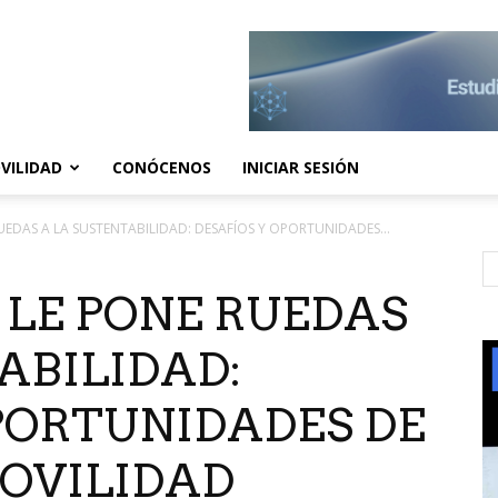
VILIDAD
CONÓCENOS
INICIAR SESIÓN
UEDAS A LA SUSTENTABILIDAD: DESAFÍOS Y OPORTUNIDADES...
 LE PONE RUEDAS
ABILIDAD:
PORTUNIDADES DE
OVILIDAD