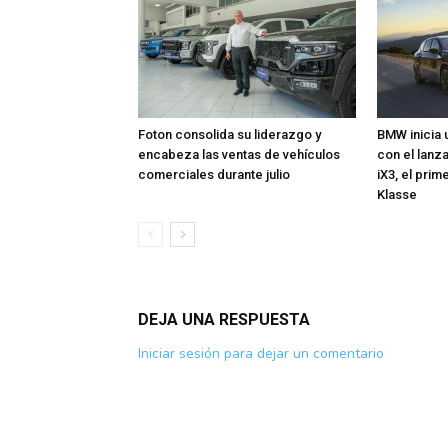
Foton consolida su liderazgo y
BMW inicia 
encabeza las ventas de vehículos
con el lan
comerciales durante julio
iX3, el pri
Klasse
DEJA UNA RESPUESTA
Iniciar sesión para dejar un comentario