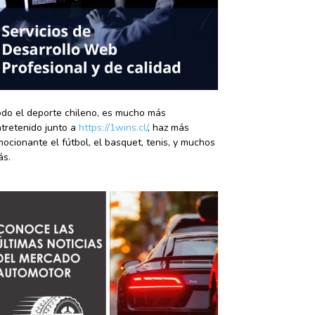
do el deporte chileno, es mucho más
tretenido junto a
https://1wins.cl/
, haz más
ocionante el fútbol, el basquet, tenis, y muchos
ás.