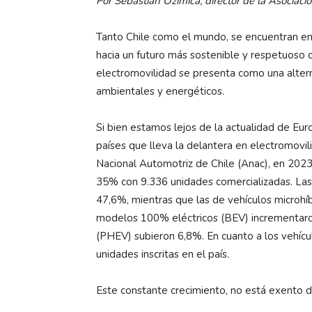
Por Sebastián Ozimica, director de la Asociaci
Tanto Chile como el mundo, se encuentran en 
hacia un futuro más sostenible y respetuoso 
electromovilidad se presenta como una alter
ambientales y energéticos.
Si bien estamos lejos de la actualidad de Eur
países que lleva la delantera en electromovil
Nacional Automotriz de Chile (Anac), en 2023 
35% con 9.336 unidades comercializadas. Las 
47,6%, mientras que las de vehículos microhí
modelos 100% eléctricos (BEV) incrementaron
(PHEV) subieron 6,8%. En cuanto a los vehíc
unidades inscritas en el país.
Este constante crecimiento, no está exento de