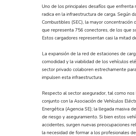
Uno de los principales desafíos que enfrenta 
radica en la infraestructura de carga. Según d
Combustibles (SEC), la mayor concentración d
que representa 756 conectores, de los que s
Estos cargadores representan casi la mitad de
La expansión de la red de estaciones de carga
comodidad y la viabilidad de los vehículos el
sector privado colaboren estrechamente para 
impulsen esta infraestructura.
Respecto al sector asegurador, tal como no
conjunto con la Asociación de Vehículos Eléct
Energética (Agencia SE); la llegada masiva d
de riesgo y aseguramiento. Si bien estos vehí
accidentes, surgen nuevas preocupaciones rela
la necesidad de formar a los profesionales 