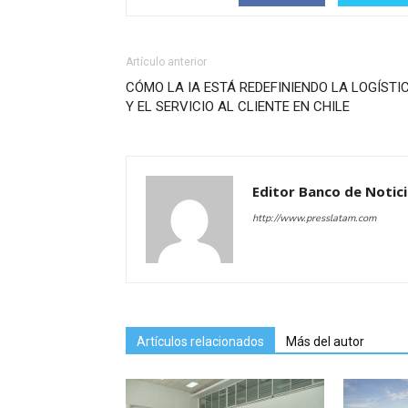
Artículo anterior
CÓMO LA IA ESTÁ REDEFINIENDO LA LOGÍSTI
Y EL SERVICIO AL CLIENTE EN CHILE
Editor Banco de Notic
http://www.presslatam.com
Artículos relacionados
Más del autor