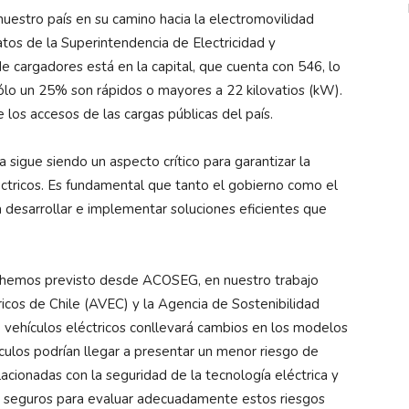
nuestro país en su camino hacia la electromovilidad
atos de la Superintendencia de Electricidad y
e cargadores está en la capital, que cuenta con 546, lo
ólo un 25% son rápidos o mayores a 22 kilovatios (kW).
 los accesos de las cargas públicas del país.
 sigue siendo un aspecto crítico para garantizar la
éctricos. Es fundamental que tanto el gobierno como el
desarrollar e implementar soluciones eficientes que
s hemos previsto desde ACOSEG, en nuestro trabajo
ricos de Chile (AVEC) y la Agencia de Sostenibilidad
e vehículos eléctricos conllevará cambios en los modelos
culos podrían llegar a presentar un menor riesgo de
cionadas con la seguridad de la tecnología eléctrica y
de seguros para evaluar adecuadamente estos riesgos