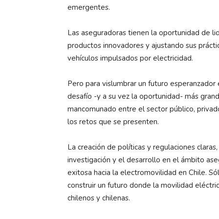
emergentes.
Las aseguradoras tienen la oportunidad de lid
productos innovadores y ajustando sus práctic
vehículos impulsados por electricidad.
Pero para vislumbrar un futuro esperanzador e
desafío -y a su vez la oportunidad- más gran
mancomunado entre el sector público, privado
los retos que se presenten.
La creación de políticas y regulaciones claras,
investigación y el desarrollo en el ámbito aseg
exitosa hacia la electromovilidad en Chile. S
construir un futuro donde la movilidad eléctri
chilenos y chilenas.