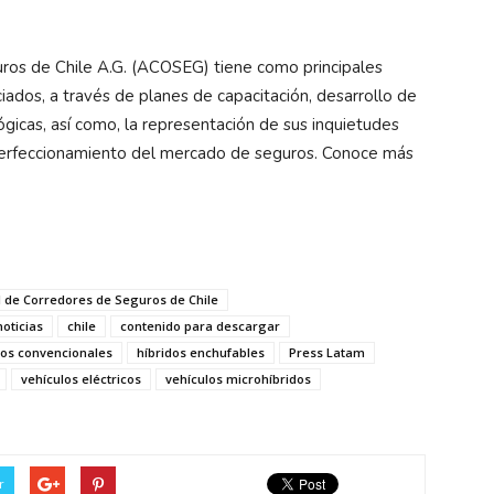
ros de Chile A.G. (ACOSEG) tiene como principales
ciados, a través de planes de capacitación, desarrollo de
gicas, así como, la representación de sus inquietudes
 perfeccionamiento del mercado de seguros. Conoce más
 de Corredores de Seguros de Chile
oticias
chile
contenido para descargar
dos convencionales
híbridos enchufables
Press Latam
vehículos eléctricos
vehículos microhíbridos
r