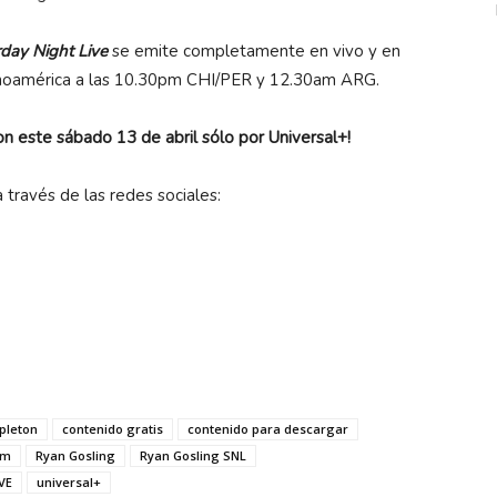
day Night Live
se emite completamente en vivo y en
noamérica a las 10.30pm CHI/PER y 12.30am ARG.
on este sábado 13 de abril sólo por Universal+!
 través de las redes sociales:
apleton
contenido gratis
contenido para descargar
am
Ryan Gosling
Ryan Gosling SNL
VE
universal+