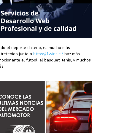
do el deporte chileno, es mucho más
tretenido junto a
https://1wins.cl/
, haz más
ocionante el fútbol, el basquet, tenis, y muchos
ás.