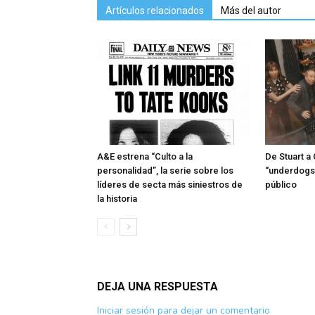
Artículos relacionados
Más del autor
A&E estrena “Culto a la
De Stuart a
personalidad”, la serie sobre los
“underdogs”
líderes de secta más siniestros de
público
la historia
DEJA UNA RESPUESTA
Iniciar sesión para dejar un comentario