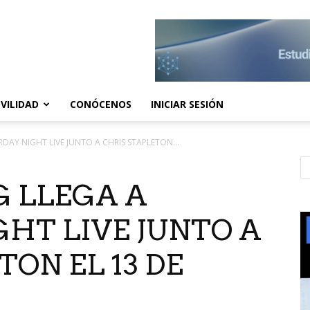
VILIDAD
CONÓCENOS
INICIAR SESIÓN
DAY NIGHT LIVE JUNTO A CHRIS STAPLETON...
G LLEGA A
HT LIVE JUNTO A
TON EL 13 DE