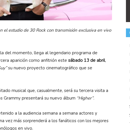
en el estudio de 30 Rock con transmisión exclusiva en vivo
ella del momento, llega
al legendario programa de
rcera aparición como anfitrión este
sábado 13 de abril
,
Guy”
su nuevo proyecto cinematográfico que se
itado musical que, casualmente, será su tercera visita a
ios Grammy presentará su nuevo álbum
“Higher”
.
etenido a la audiencia semana a semana actores y
a vez más sorprenderá a los fanáticos con los mejores
nólogos en vivo.