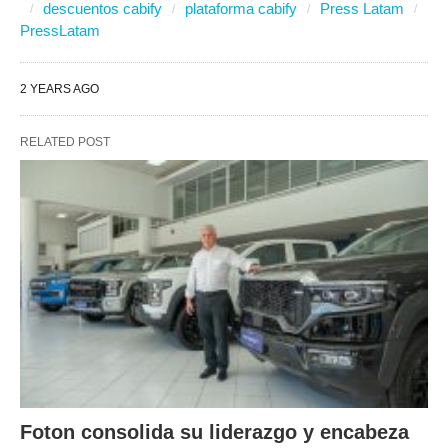
descuentos cabify
plataforma cabify
Press Latam
PressLatam
2 YEARS AGO
RELATED POST
Foton consolida su liderazgo y encabeza