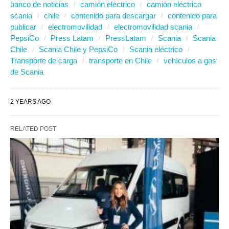
banco de noticias
camión eléctrico
camión eléctrico
scania
chile
contenido para descargar
contenido para
publicar
electromovilidad
electromovilidad scania
PepsiCo
Press Latam
PressLatam
Scania
Scania
Chile
Scania Chile y PepsiCo
Scania eléctrico
Transporte de carga
transporte en Chile
vehículos a gas
de Scania
2 YEARS AGO
RELATED POST