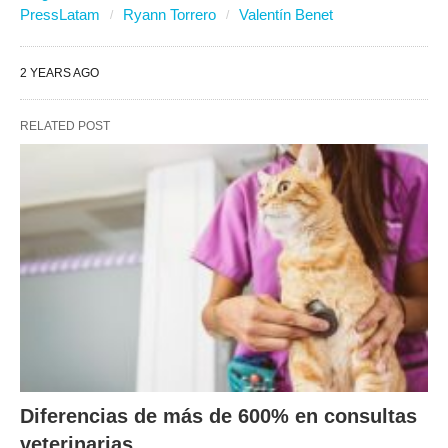
PressLatam
Ryann Torrero
Valentín Benet
2 YEARS AGO
RELATED POST
Diferencias de más de 600% en consultas
veterinarias