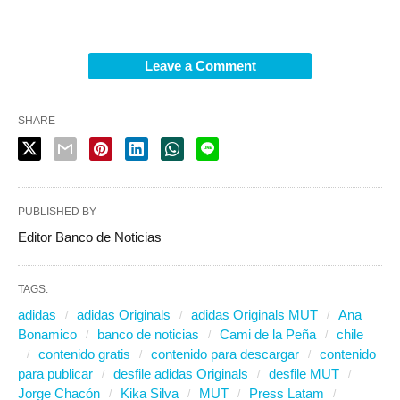
Leave a Comment
SHARE
PUBLISHED BY
Editor Banco de Noticias
TAGS:
adidas
adidas Originals
adidas Originals MUT
Ana
Bonamico
banco de noticias
Cami de la Peña
chile
contenido gratis
contenido para descargar
contenido
para publicar
desfile adidas Originals
desfile MUT
Jorge Chacón
Kika Silva
MUT
Press Latam