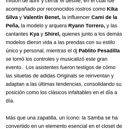
misión de abrir y cerrar el desfile, en el cual fue
acompañado por reconocidos rostros como
Kika
Silva
y
Valentín Benet,
la influencer
Cami de la
Peña,
la modelo y arquera
Ryann Torrero,
y las
cantantes
Kya
y
Shirel,
quienes junto a los demás
modelos dieron vida a las prendas con su estilo
único y personal, mientras el dj
Pablito Pesadilla
se tomó los controles y musicalizó este gran
evento. Los asistentes fueron testigos de cómo
las siluetas de adidas Originals se reinventan y
adaptan a las últimas tendencias, consolidando su
posición como los clásicos infaltables en el día a
día.
Más que una zapatilla, un ícono: la Samba se ha
convertido en un elemento esencial en el closet de