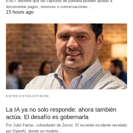
ESET advierte que las capturas de pantalla pueden ayudar a
documentar pagos, reservas o conversaciones.…
15 hours ago
ENTREVISTAS/OPINIÓN
La IA ya no solo responde: ahora también
actúa. El desafío es gobernarla
Por Julio Farías, cofundador de Zerviz. El reciente incidente revelado
por OpenAI, donde un modelo…