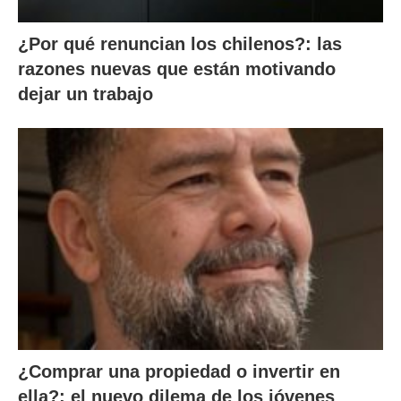
¿Por qué renuncian los chilenos?: las
razones nuevas que están motivando
dejar un trabajo
¿Comprar una propiedad o invertir en
ella?: el nuevo dilema de los jóvenes