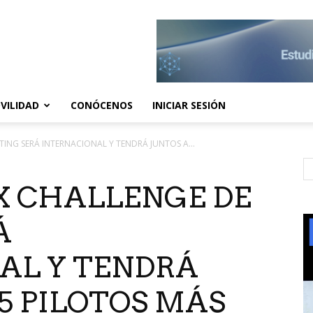
VILIDAD
CONÓCENOS
INICIAR SESIÓN
ING SERÁ INTERNACIONAL Y TENDRÁ JUNTOS A...
X CHALLENGE DE
Á
AL Y TENDRÁ
 5 PILOTOS MÁS