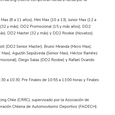
 Max (8 a 11 años), Mini Max (10 a 13), Junior Max (12 a
 (32 y más), DD2 Promocional (15 y más años), DD2
más), DD2 Master (32 y más) y DD2 Rookie (Novatos).
olt (DD2 Senior Master), Bruno Miranda (Micro Max),
or Max), Agustín Sepúlveda (Senior Max), Héctor Ramírez
mocional), Diego Salas (DD2 Rookie) y Rafael Ovando
 9:30 a 10:30, Pre Finales de 10:55 a 13:00 horas y Finales
cing Chile (CRRC), supervisado por la Asociación de
Federación Chilena de Automovilismo Deportivo (FADECH)