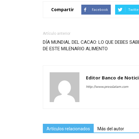
Compartir
Facebook
Twitte
Artículo anterior
DÍA MUNDIAL DEL CACAO: LO QUE DEBES SAB
DE ESTE MILENARIO ALIMENTO
Editor Banco de Notic
http://www.presslatam.com
Artículos relacionados
Más del autor