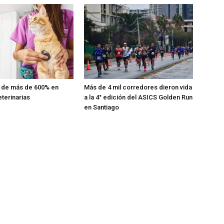
s de más de 600% en
Más de 4 mil corredores dieron vida
eterinarias
a la 4° edición del ASICS Golden Run
en Santiago