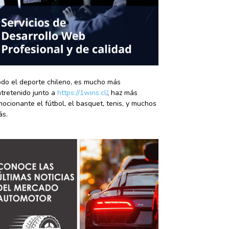
do el deporte chileno, es mucho más
tretenido junto a
https://1wins.cl/
, haz más
ocionante el fútbol, el basquet, tenis, y muchos
ás.