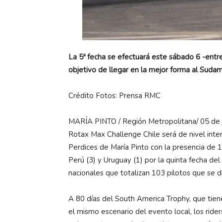
La 5ª fecha se efectuará este sábado 6 -entre
objetivo de llegar en la mejor forma al Sudam
Crédito Fotos: Prensa RMC
MARÍA PINTO / Región Metropolitana/ 05 de 
Rotax Max Challenge Chile será de nivel inte
Perdices de María Pinto con la presencia de 1
Perú (3) y Uruguay (1) por la quinta fecha d
nacionales que totalizan 103 pilotos que se d
A 80 días del South America Trophy, que tie
el mismo escenario del evento local, los ride