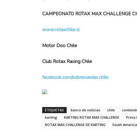
CAMPEONATO ROTAX MAX CHALLENGE CH
www.rotaxchile.cl
Motor Doo Chile
Club Rotax Racing Chile
facebook.com/sobreruedas.chile
ETIQUETAS
banco de noticias
chile
contenid
karting
KARTING ROTAX MAX CHALLENGE
Press
ROTAX MAX CHALLENGE DE KARTING
South America