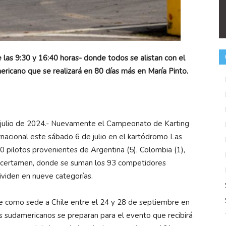
 las 9:30 y 16:40 horas- donde todos se alistan con el
ericano que se realizará en 80 días más en María Pinto.
julio de 2024.- Nuevamente el Campeonato de Karting
rnacional este sábado 6 de julio en el kartódromo Las
0 pilotos provenientes de Argentina (5), Colombia (1),
el certamen, donde se suman los 93 competidores
ividen en nueve categorías.
ne como sede a Chile entre el 24 y 28 de septiembre en
rs sudamericanos se preparan para el evento que recibirá