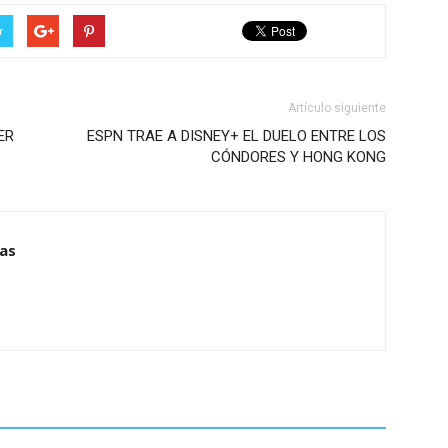
r
Artículo siguiente
ER
ESPN TRAE A DISNEY+ EL DUELO ENTRE LOS
CÓNDORES Y HONG KONG
ias