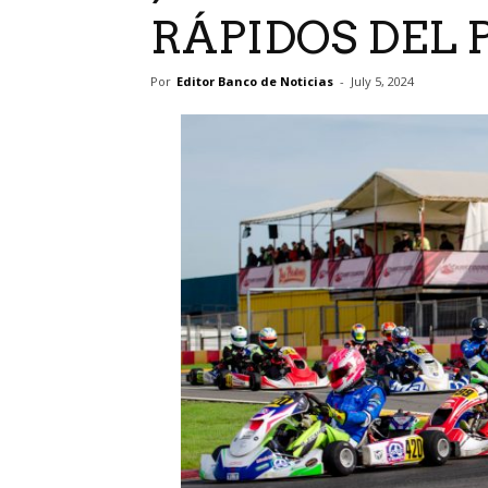
RÁPIDOS DEL 
Por
Editor Banco de Noticias
-
July 5, 2024