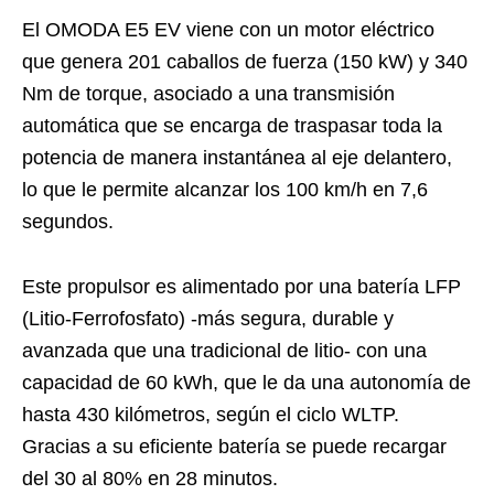
El OMODA E5 EV viene con un motor eléctrico
que genera 201 caballos de fuerza (150 kW) y 340
Nm de torque, asociado a una transmisión
automática que se encarga de traspasar toda la
potencia de manera instantánea al eje delantero,
lo que le permite alcanzar los 100 km/h en 7,6
segundos.
Este propulsor es alimentado por una batería LFP
(Litio-Ferrofosfato) -más segura, durable y
avanzada que una tradicional de litio- con una
capacidad de 60 kWh, que le da una autonomía de
hasta 430 kilómetros, según el ciclo WLTP.
Gracias a su eficiente batería se puede recargar
del 30 al 80% en 28 minutos.