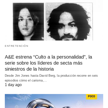
ENTRETENCIÓN
A&E estrena “Culto a la personalidad”, la
serie sobre los líderes de secta más
siniestros de la historia
Desde Jim Jones hasta David Berg, la producción recorre en seis
episodios cómo el carisma,…
1 day ago