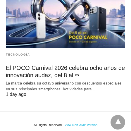
TECNOLOGÍA
El POCO Carnival 2026 celebra ocho años de
innovación audaz, del 8 al ∞
La marca celebra su octavo aniversario con descuentos especiales
en sus principales smartphones. Actividades para…
1 day ago
All Rights Reserved
View Non-AMP Version