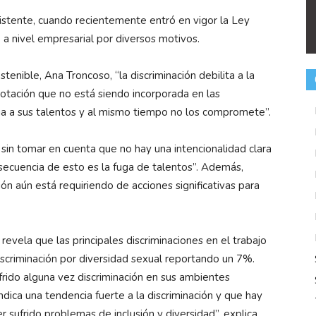
sistente, cuando recientemente entró en vigor la Ley
 a nivel empresarial por diversos motivos.
tenible, Ana Troncoso, “la discriminación debilita a la
otación que no está siendo incorporada en las
cia a sus talentos y al mismo tiempo no los compromete”.
sin tomar en cuenta que no hay una intencionalidad clara
onsecuencia de esto es la fuga de talentos”. Además,
ón aún está requiriendo de acciones significativas para
revela que las principales discriminaciones en el trabajo
scriminación por diversidad sexual reportando un 7%.
frido alguna vez discriminación en sus ambientes
ndica una tendencia fuerte a la discriminación y que hay
 sufrido problemas de inclusión y diversidad”, explica