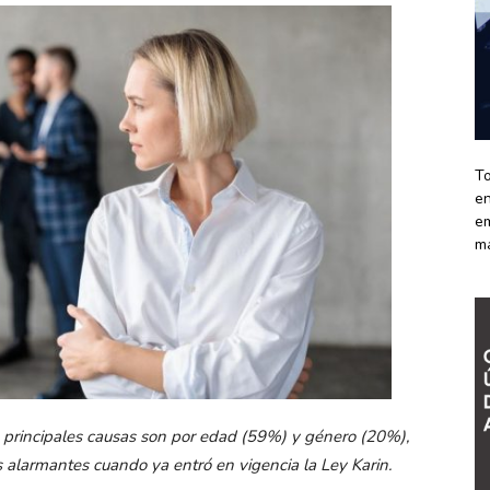
To
en
em
m
s principales causas son por edad (59%) y género (20%),
alarmantes cuando ya entró en vigencia la Ley Karin.