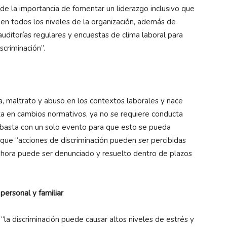
e la importancia de fomentar un liderazgo inclusivo que
n en todos los niveles de la organización, además de
uditorías regulares y encuestas de clima laboral para
scriminación”.
ia, maltrato y abuso en los contextos laborales y nace
za en cambios normativos, ya no se requiere conducta
 basta con un solo evento para que esto se pueda
 que “acciones de discriminación pueden ser percibidas
ahora puede ser denunciado y resuelto dentro de plazos
 personal y familiar
“la discriminación puede causar altos niveles de estrés y