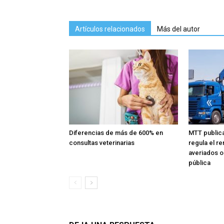
Artículos relacionados
Más del autor
Diferencias de más de 600% en
MTT public
consultas veterinarias
regula el r
averiados o
pública