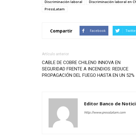
Discriminación laboral
Discriminación laboral en Ch
PressLatam
Compartir
Facebook
Twitte
Artículo anterior
CABLE DE COBRE CHILENO INNOVA EN
SEGURIDAD FRENTE A INCENDIOS: REDUCE
PROPAGACIÓN DEL FUEGO HASTA EN UN 52%
Editor Banco de Notic
http://www.presslatam.com