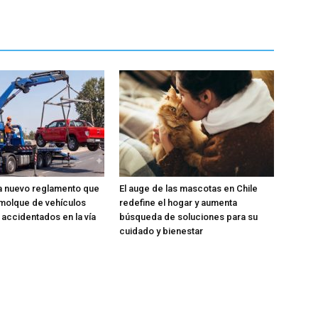
a nuevo reglamento que
El auge de las mascotas en Chile
emolque de vehículos
redefine el hogar y aumenta
 accidentados en la vía
búsqueda de soluciones para su
cuidado y bienestar