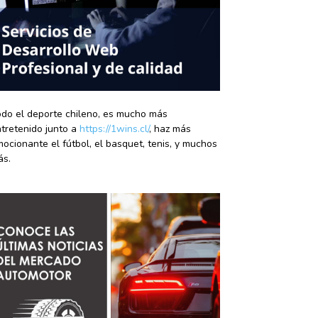
do el deporte chileno, es mucho más
tretenido junto a
https://1wins.cl/
, haz más
ocionante el fútbol, el basquet, tenis, y muchos
ás.