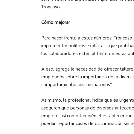
Troncoso.
Cómo mejorar
Para hacer frente a estos números, Troncoso 
implementar políticas explícitas, “que prohíb
los colaboradores estén al tanto de estas polí
A eso, agrega la necesidad de ofrecer tallere
empleados sobre la importancia de la diversida
comportamientos discriminatorios”.
Asimismo, la profesional indica que es urgent
aseguren que personas de diversos antecede
empleo”, así como también el establecer cana
puedan reportar casos de discriminación sin te