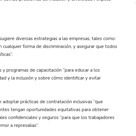
sugiere diversas estrategias a las empresas, tales como:
an cualquier forma de discriminación, y asegurar que todos
ticas”.
s y programas de capacitación “para educar a los
d y la inclusión y sobre cómo identificar y evitar
e adoptar prácticas de contratación inclusivas “que
ntes tengan oportunidades equitativas para obtener
les confidenciales y seguros “para que los trabajadores
mor a represalias”.