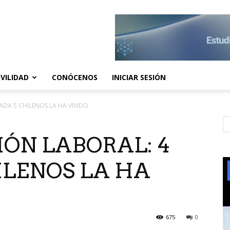
VILIDAD
CONÓCENOS
INICIAR SESIÓN
ADA 5 CHILENOS LA HA VIVIDO
ÓN LABORAL: 4
ILENOS LA HA
675
0