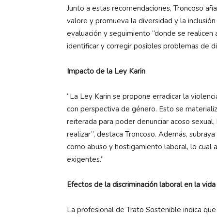
Junto a estas recomendaciones, Troncoso añad
valore y promueva la diversidad y la inclusió
evaluación y seguimiento “donde se realicen a
identificar y corregir posibles problemas de di
Impacto de la Ley Karin
“La Ley Karin se propone erradicar la violenc
con perspectiva de género. Esto se materiali
reiterada para poder denunciar acoso sexual,
realizar”, destaca Troncoso. Además, subraya
como abuso y hostigamiento laboral, lo cual 
exigentes.”
Efectos de la discriminación laboral en la vida
La profesional de Trato Sostenible indica que 