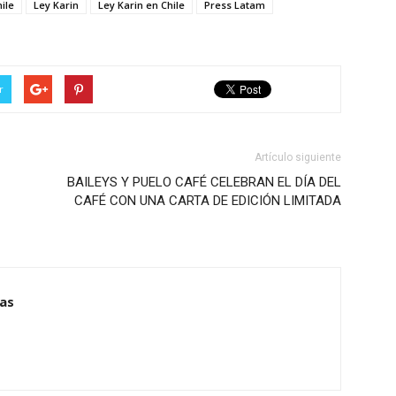
ile
Ley Karin
Ley Karin en Chile
Press Latam
r
Artículo siguiente
BAILEYS Y PUELO CAFÉ CELEBRAN EL DÍA DEL
CAFÉ CON UNA CARTA DE EDICIÓN LIMITADA
ias