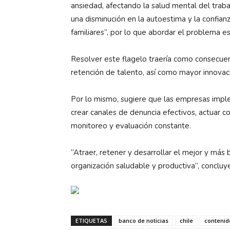
ansiedad, afectando la salud mental del traba
una disminución en la autoestima y la confian
familiares”, por lo que abordar el problema es
Resolver este flagelo traería como consecue
retención de talento, así como mayor innovaci
Por lo mismo, sugiere que las empresas implem
crear canales de denuncia efectivos, actuar co
monitoreo y evaluación constante.
“Atraer, retener y desarrollar el mejor y más
organización saludable y productiva”, concluye
ETIQUETAS
banco de noticias
chile
contenid