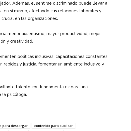
jador. Además, el sentirse discriminado puede llevar a
za en sí mismo, afectando sus relaciones laborales y
 crucial en las organizaciones.
ncia menor ausentismo, mayor productividad, mejor
ón y creatividad.
enten políticas inclusivas, capacitaciones constantes,
n rapidez y justicia, fomentar un ambiente inclusivo y
 brillante talento son fundamentales para una
 la psicóloga.
o para descargar
contenido para publicar