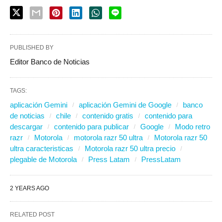
PUBLISHED BY
Editor Banco de Noticias
TAGS:
aplicación Gemini
aplicación Gemini de Google
banco
de noticias
chile
contenido gratis
contenido para
descargar
contenido para publicar
Google
Modo retro
razr
Motorola
motorola razr 50 ultra
Motorola razr 50
ultra caracteristicas
Motorola razr 50 ultra precio
plegable de Motorola
Press Latam
PressLatam
2 YEARS AGO
RELATED POST