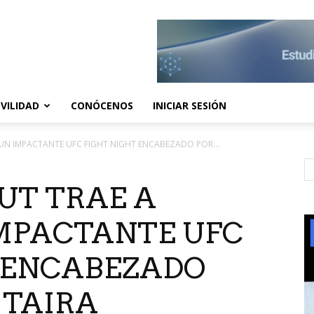
VILIDAD
CONÓCENOS
INICIAR SESIÓN
UN IMPACTANTE UFC FIGHT NIGHT ENCABEZADO POR...
UT TRAE A
IMPACTANTE UFC
 ENCABEZADO
 TAIRA