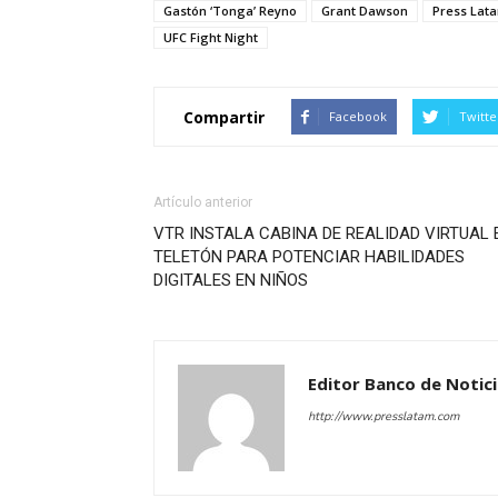
Gastón ‘Tonga’ Reyno
Grant Dawson
Press Lat
UFC Fight Night
Compartir
Facebook
Twitte
Artículo anterior
VTR INSTALA CABINA DE REALIDAD VIRTUAL 
TELETÓN PARA POTENCIAR HABILIDADES
DIGITALES EN NIÑOS
Editor Banco de Notic
http://www.presslatam.com