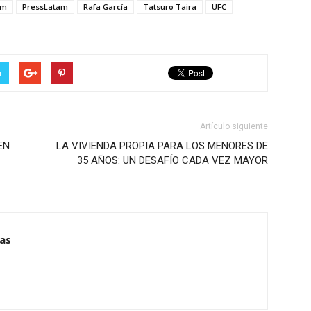
am
PressLatam
Rafa García
Tatsuro Taira
UFC
r
Artículo siguiente
EN
LA VIVIENDA PROPIA PARA LOS MENORES DE
35 AÑOS: UN DESAFÍO CADA VEZ MAYOR
ias