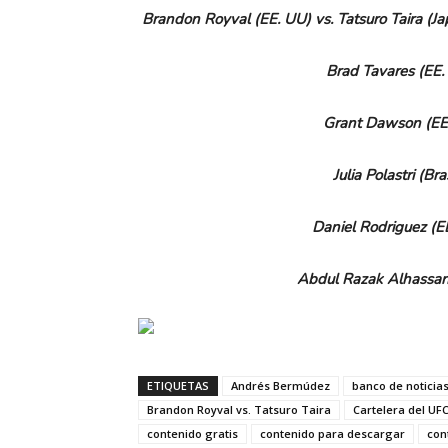
Brandon Royval (EE.
UU) vs. Tatsuro Taira (J
Brad Tavares (EE.
Grant Dawson (EE
Julia Polastri (Br
Daniel Rodriguez (E
Abdul Razak Alhassan 
ETIQUETAS
Andrés Bermúdez
banco de noticia
Brandon Royval vs. Tatsuro Taira
Cartelera del UFC
contenido gratis
contenido para descargar
con