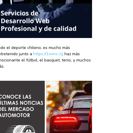
do el deporte chileno, es mucho más
tretenido junto a
https://1wins.cl/
, haz más
ocionante el fútbol, el basquet, tenis, y muchos
ás.