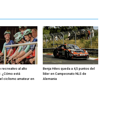
 recreativo al alto
Benja Hites queda a 4,5 puntos del
o: ¿Cómo está
líder en Campeonato NLS de
l ciclismo amateur en
Alemania