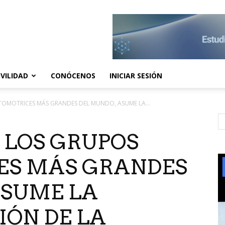
VILIDAD
CONÓCENOS
INICIAR SESIÓN
TOMOTRICES MÁS GRANDES DEL MUNDO, ASUME LA...
E LOS GRUPOS
ES MÁS GRANDES
ASUME LA
IÓN DE LA