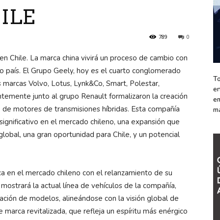
ILE
789
0
n Chile. La marca china vivirá un proceso de cambio con
tro país. El Grupo Geely, hoy es el cuarto conglomerado
To
s marcas Volvo, Lotus, Lynk&Co, Smart, Polestar,
en
ntemente junto al grupo Renault formalizaron la creación
em
lo de motores de transmisiones híbridas.
Esta compañía
m
significativo en el mercado chileno, una expansión que
global, una gran oportunidad para Chile, y un potencial
a en el mercado chileno con el relanzamiento de su
mostrará la actual línea de vehículos de la compañía,
ación de modelos, alineándose con la visión global de
 marca revitalizada, que refleja un espíritu más enérgico