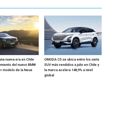
una nueva era en Chile
OMODA C5 se ubica entre los siete
zamiento del nuevo BMW
SUV más vendidos a julio en Chile y
mer modelo de la Neue
la marca acelera 148,9% a nivel
global