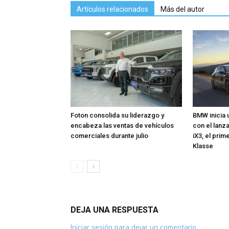
Artículos relacionados
Más del autor
Foton consolida su liderazgo y
BMW inicia 
encabeza las ventas de vehículos
con el lan
comerciales durante julio
iX3, el pri
Klasse
DEJA UNA RESPUESTA
Iniciar sesión para dejar un comentario