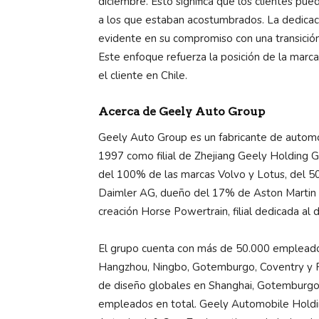
diciembre. Esto significa que los clientes pu
a los que estaban acostumbrados. La dedicació
evidente en su compromiso con una transición
Este enfoque refuerza la posición de la mar
el cliente en Chile.
Acerca de Geely Auto Group
Geely Auto Group es un fabricante de automó
1997 como filial de Zhejiang Geely Holding G
del 100% de las marcas Volvo y Lotus, del 50
Daimler AG, dueño del 17% de Aston Martin y
creación Horse Powertrain, filial dedicada al 
El grupo cuenta con más de 50.000 empleados
Hangzhou, Ningbo, Gotemburgo, Coventry y Fr
de diseño globales en Shanghai, Gotemburgo,
empleados en total. Geely Automobile Holdings