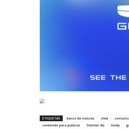
ETIQUETAS
banco de noticias
chile
comunic
contenido para publicar
Daimler AG
Geely
g