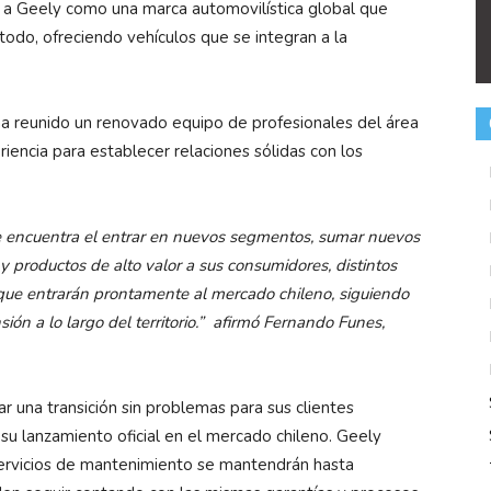
rá a Geely como una marca automovilística global que
todo, ofreciendo vehículos que se integran a la
ha reunido un renovado equipo de profesionales del área
iencia para establecer relaciones sólidas con los
e encuentra el entrar en nuevos segmentos, sumar nuevos
 productos de alto valor a sus consumidores, distintos
 que entrarán prontamente al mercado chileno, siguiendo
ión a lo largo del territorio.” afirmó Fernando Funes,
 una transición sin problemas para sus clientes
su lanzamiento oficial en el mercado chileno. Geely
servicios de mantenimiento se mantendrán hasta