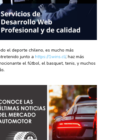
do el deporte chileno, es mucho más
tretenido junto a
https://1wins.cl/
, haz más
ocionante el fútbol, el basquet, tenis, y muchos
ás.