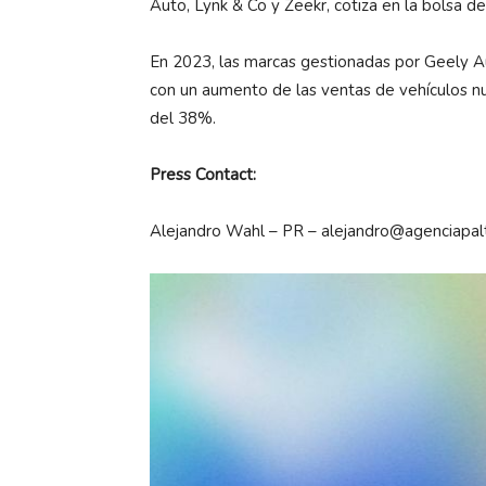
Auto, Lynk & Co y Zeekr, cotiza en la bolsa
En 2023, las marcas gestionadas por Geely A
con un aumento de las ventas de vehículos n
del 38%.
Press Contact:
Alejandro Wahl – PR –
alejandro@agenciapal