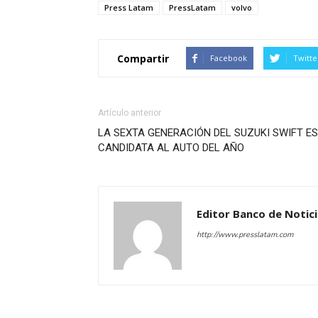
Press Latam
PressLatam
volvo
Compartir
Facebook
Twitte
Artículo anterior
LA SEXTA GENERACIÓN DEL SUZUKI SWIFT ES
CANDIDATA AL AUTO DEL AÑO
Editor Banco de Notic
http://www.presslatam.com