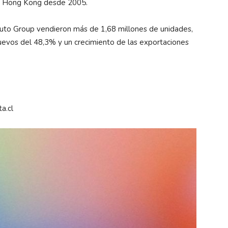
 de Hong Kong desde 2005.
uto Group vendieron más de 1,68 millones de unidades,
uevos del 48,3% y un crecimiento de las exportaciones
ta.cl