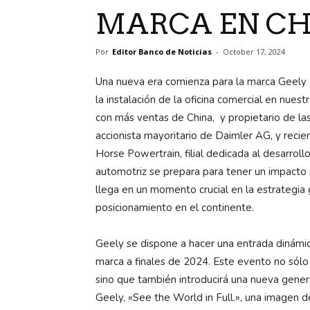
MARCA EN CH
Por
Editor Banco de Noticias
-
October 17, 2024
Una nueva era comienza para la marca Geely e
la instalación de la oficina comercial en nues
con más ventas de China,
y
propietario de la
accionista mayoritario de Daimler AG, y recie
Horse Powertrain, filial dedicada al desarrol
automotriz se prepara para tener un impacto 
llega en un momento crucial en la estrategia 
posicionamiento en el continente.
Geely se dispone a hacer una entrada dinámic
marca a finales de 2024. Este evento no sólo 
sino que también introducirá una nueva gener
Geely, «See the World in Full.», una imagen de