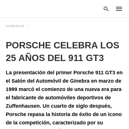
HOMEPAGE
PORSCHE CELEBRA LOS
Type
your
searc
25 AÑOS DEL 911 GT3
query
and
hit
La presentación del primer Porsche 911 GT3 en
enter:
el Salón del Automóvil de Ginebra en marzo de
1999 marcó el comienzo de una nueva era para
el fabricante de automóviles deportivos de
Zuffenhausen. Un cuarto de siglo después,
Porsche repasa la historia de éxito de un icono
de la competición, caracterizado por su