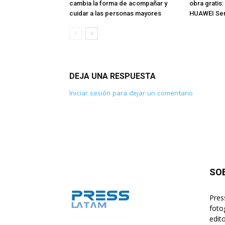
cambia la forma de acompañar y
obra gratis:
cuidar a las personas mayores
HUAWEI Ser
DEJA UNA RESPUESTA
Iniciar sesión para dejar un comentario
SO
Pres
foto
edito