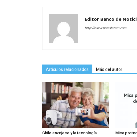
Editor Banco de Notic
http://www.presslatam.com
Artículos relacionados
Más del autor
Chile envejece y la tecnología
Mica protec