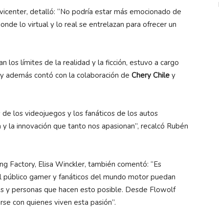
center, detalló: “No podría estar más emocionado de
nde lo virtual y lo real se entrelazan para ofrecer un
 los límites de la realidad y la ficción, estuvo a cargo
, y además contó con la colaboración de
Chery Chile
y
 de los videojuegos y los fanáticos de los autos
 y la innovación que tanto nos apasionan”, recalcó Rubén
g Factory, Elisa Winckler, también comentó: “Es
el público gamer y fanáticos del mundo motor puedan
rcas y personas que hacen esto posible. Desde Flowolf
se con quienes viven esta pasión”.