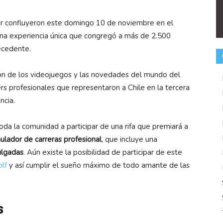
er confluyeron este domingo 10 de noviembre en el
una experiencia única que congregó a más de 2.500
ecedente.
ión de los videojuegos y las novedades del mundo del
s profesionales que representaron a Chile en la tercera
ncia.
toda la comunidad a participar de una rifa que premiará a
ulador de carreras profesional
, que incluye una
ulgadas
. Aún existe la posibilidad de participar de este
lf
y así cumplir el sueño máximo de todo amante de las
s