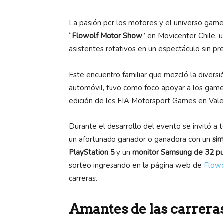
La pasión por los motores y el universo gam
“
Flowolf Motor Show
” en Movicenter Chile, 
asistentes rotativos en un espectáculo sin pr
Este encuentro familiar que mezcló la divers
automóvil, tuvo como foco apoyar a los gamer
edición de los FIA Motorsport Games en Vale
Durante el desarrollo del evento se invitó a 
un afortunado ganador o ganadora con un
sim
PlayStation 5
y un
monitor Samsung de 32 p
sorteo ingresando en la página web de
Flowo
carreras.
Amantes de las carrera