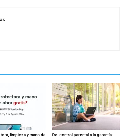
ias
tora, limpieza y mano de
Del control parental a la garantía: