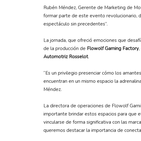
Rubén Méndez, Gerente de Marketing de Movi
formar parte de este evento revolucionario, do
espectáculo sin precedentes”.
La jornada, que ofreció emociones que desafían
de la producción de
Flowolf Gaming Factory
Automotriz Rosselot
.
“Es un privilegio presenciar cómo los amantes
encuentran en un mismo espacio la adrenalina
Méndez.
La directora de operaciones de Flowolf Gamin
importante brindar estos espacios para que 
vincularse de forma significativa con las ma
queremos destacar la importancia de conectar