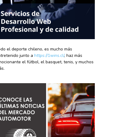
do el deporte chileno, es mucho más
tretenido junto a
https://1wins.cl/
, haz más
ocionante el fútbol, el basquet, tenis, y muchos
ás.