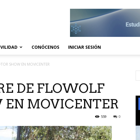
VILIDAD
CONÓCENOS
INICIAR SESIÓN
MOTOR SHOW EN MOVICENTER
RE DE FLOWOLF
 EN MOVICENTER
559
0