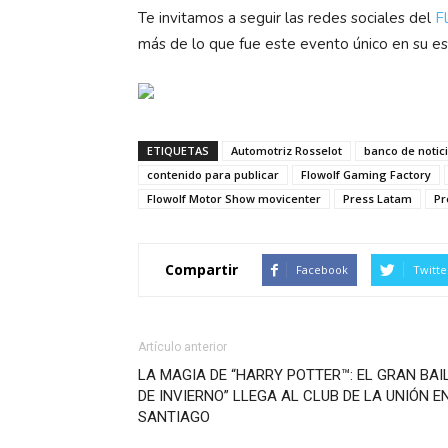
Te invitamos a seguir las redes sociales del
F
más de lo que fue este evento único en su es
ETIQUETAS
Automotriz Rosselot
banco de notic
contenido para publicar
Flowolf Gaming Factory
Flowolf Motor Show movicenter
Press Latam
Pr
Compartir
Facebook
Twitte
Artículo anterior
LA MAGIA DE “HARRY POTTER™: EL GRAN BAI
DE INVIERNO” LLEGA AL CLUB DE LA UNIÓN E
SANTIAGO