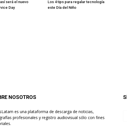
 así será el nuevo
Los 4 tips para regalar tecnología
vice Day
este Día del Niño
BRE NOSOTROS
S
sLatam es una plataforma de descarga de noticias,
grafías profesionales y registro audiovisual sólo con fines
riales.