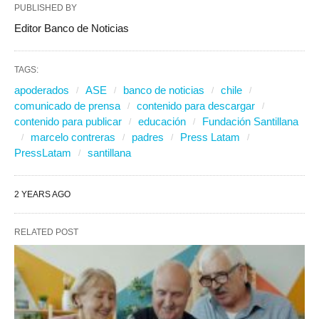
PUBLISHED BY
Editor Banco de Noticias
TAGS:
apoderados
ASE
banco de noticias
chile
comunicado de prensa
contenido para descargar
contenido para publicar
educación
Fundación Santillana
marcelo contreras
padres
Press Latam
PressLatam
santillana
2 YEARS AGO
RELATED POST