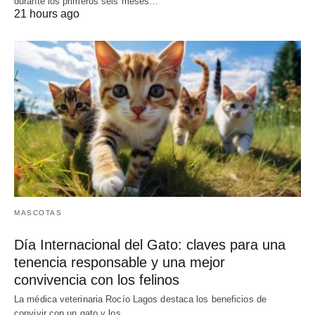
durante los primeros seis meses…
21 hours ago
MASCOTAS
Día Internacional del Gato: claves para una
tenencia responsable y una mejor
convivencia con los felinos
La médica veterinaria Rocío Lagos destaca los beneficios de
convivir con un gato y los…