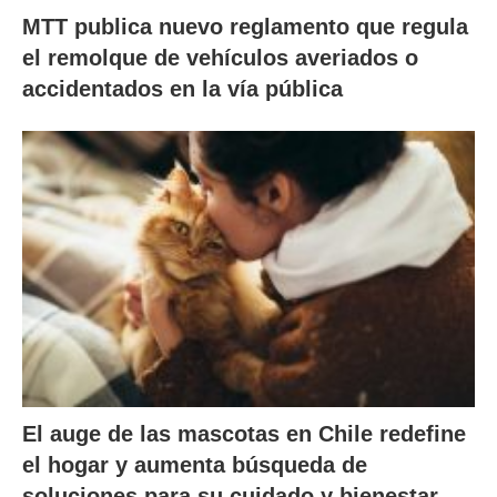
MTT publica nuevo reglamento que regula
el remolque de vehículos averiados o
accidentados en la vía pública
El auge de las mascotas en Chile redefine
el hogar y aumenta búsqueda de
soluciones para su cuidado y bienestar