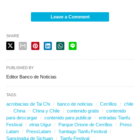
Leave a Comment
SHARE
PUBLISHED BY
Editor Banco de Noticias
TAGS:
acrobacias de Tai Chi
banco de noticias
Cerrillos
chile
China
China y Chile
contenido gratis
contenido
para descargar
contenido para publicar
entradas Tianfu
Festival
etnia Uigur
Parque Orione de Cerrillos
Press
Latam
PressLatam
Santiago Tianfu Festival
Sanxingdui de Sichuan
Tianfu Festival