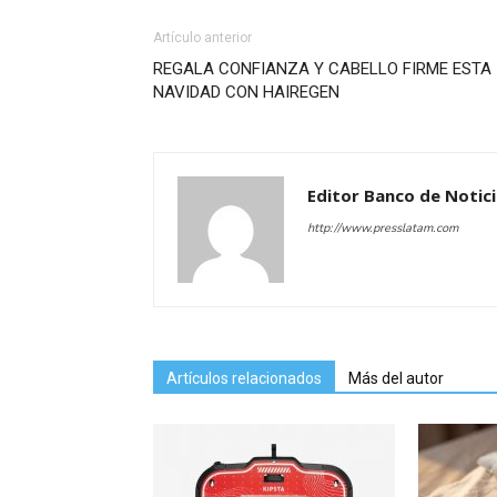
Artículo anterior
REGALA CONFIANZA Y CABELLO FIRME ESTA
NAVIDAD CON HAIREGEN
Editor Banco de Notic
http://www.presslatam.com
Artículos relacionados
Más del autor