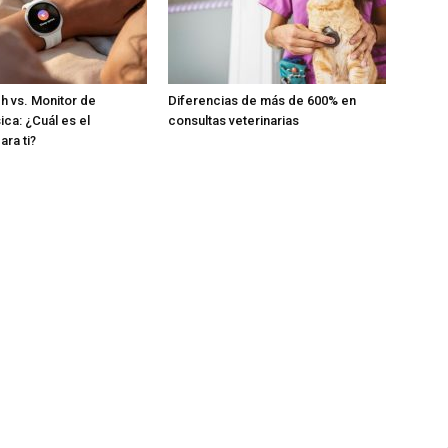
h vs. Monitor de
Diferencias de más de 600% en
sica: ¿Cuál es el
consultas veterinarias
ra ti?