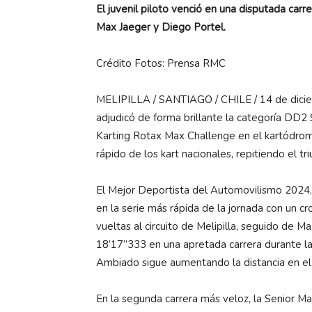
El juvenil piloto venció en una disputada car
Max Jaeger y Diego Portel.
Crédito Fotos: Prensa RMC
MELIPILLA / SANTIAGO / CHILE / 14 de dicie
adjudicó de forma brillante la categoría DD
Karting Rotax Max Challenge en el kartódrom
rápido de los kart nacionales, repitiendo el tr
El Mejor Deportista del Automovilismo 2024, 
en la serie más rápida de la jornada con un 
vueltas al circuito de Melipilla, seguido de 
18’17”333 en una apretada carrera durante la
Ambiado sigue aumentando la distancia en el
En la segunda carrera más veloz, la Senior M