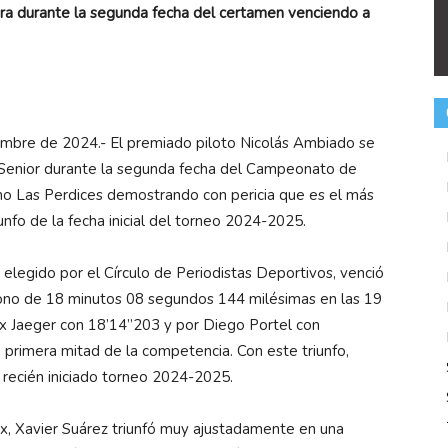
rera durante la segunda fecha del certamen venciendo a
mbre de 2024.- El premiado piloto Nicolás Ambiado se
2 Senior durante la segunda fecha del Campeonato de
o Las Perdices demostrando con pericia que es el más
iunfo de la fecha inicial del torneo 2024-2025.
elegido por el Círculo de Periodistas Deportivos, venció
crono de 18 minutos 08 segundos 144 milésimas en las 19
Max Jaeger con 18’14”203 y por Diego Portel con
 primera mitad de la competencia. Con este triunfo,
 recién iniciado torneo 2024-2025.
ax, Xavier Suárez triunfó muy ajustadamente en una