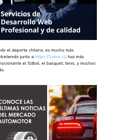
do el deporte chileno, es mucho más
tretenido junto a
https://1wins.cl/
, haz más
ocionante el fútbol, el basquet, tenis, y muchos
ás.