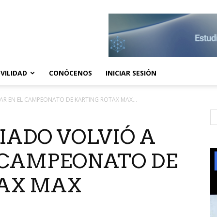
VILIDAD
CONÓCENOS
INICIAR SESIÓN
R EN EL CAMPEONATO DE KARTING ROTAX MAX...
IADO VOLVIÓ A
 CAMPEONATO DE
AX MAX