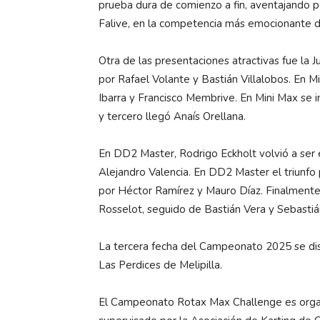
prueba dura de comienzo a fin, aventajando p
Falive, en la competencia más emocionante d
Otra de las presentaciones atractivas fue la
por Rafael Volante y Bastián Villalobos. En
Ibarra y Francisco Membrive. En Mini Max se
y tercero llegó Anaís Orellana.
En DD2 Master, Rodrigo Eckholt volvió a ser
Alejandro Valencia. En DD2 Master el triunf
por Héctor Ramírez y Mauro Díaz. Finalmente, e
Rosselot, seguido de Bastián Vera y Sebastiá
La tercera fecha del Campeonato 2025 se di
Las Perdices de Melipilla.
El Campeonato Rotax Max Challenge es organ