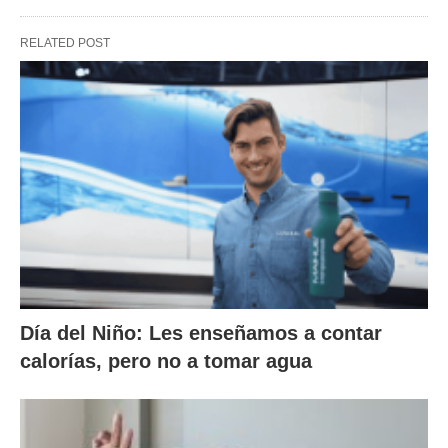
RELATED POST
Día del Niño: Les enseñamos a contar
calorías, pero no a tomar agua