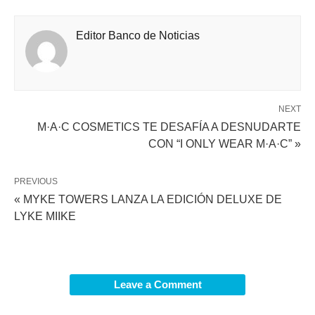
Editor Banco de Noticias
NEXT
M·A·C COSMETICS TE DESAFÍA A DESNUDARTE
CON “I ONLY WEAR M·A·C” »
PREVIOUS
« MYKE TOWERS LANZA LA EDICIÓN DELUXE DE
LYKE MIIKE
Leave a Comment