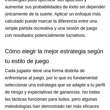
aumentar sus probabilidades de éxito sin depender
únicamente de la suerte. Aplicar un enfoque más
calculado puede marcar la diferencia entre una
simple partida recreativa y una sesión de juego
con resultados potencialmente lucrativos.
Cómo elegir la mejor estrategia según
tu estilo de juego
Cada jugador tiene una forma distinta de
enfrentarse al juego, por lo que es fundamental
seleccionar una estrategia que se adapte a tu perfil
de riesgo y expectativas de ganancias. No todas
las tácticas funcionan para todos, pero algunas
metodologías han demostrado ser más eficaces