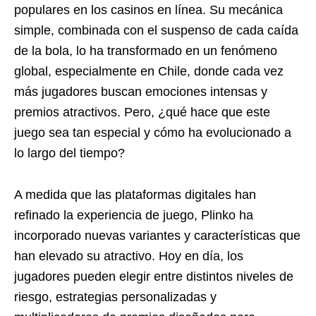
populares en los casinos en línea. Su mecánica
simple, combinada con el suspenso de cada caída
de la bola, lo ha transformado en un fenómeno
global, especialmente en Chile, donde cada vez
más jugadores buscan emociones intensas y
premios atractivos. Pero, ¿qué hace que este
juego sea tan especial y cómo ha evolucionado a
lo largo del tiempo?
A medida que las plataformas digitales han
refinado la experiencia de juego, Plinko ha
incorporado nuevas variantes y características que
han elevado su atractivo. Hoy en día, los
jugadores pueden elegir entre distintos niveles de
riesgo, estrategias personalizadas y