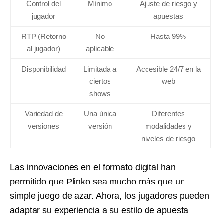
Control del
Mínimo
Ajuste de riesgo y
jugador
apuestas
RTP (Retorno
No
Hasta 99%
al jugador)
aplicable
Disponibilidad
Limitada a
Accesible 24/7 en la
ciertos
web
shows
Variedad de
Una única
Diferentes
versiones
versión
modalidades y
niveles de riesgo
Las innovaciones en el formato digital han
permitido que Plinko sea mucho más que un
simple juego de azar. Ahora, los jugadores pueden
adaptar su experiencia a su estilo de apuesta