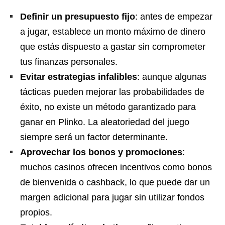
Definir un presupuesto fijo
: antes de empezar
a jugar, establece un monto máximo de dinero
que estás dispuesto a gastar sin comprometer
tus finanzas personales.
Evitar estrategias infalibles
: aunque algunas
tácticas pueden mejorar las probabilidades de
éxito, no existe un método garantizado para
ganar en Plinko. La aleatoriedad del juego
siempre será un factor determinante.
Aprovechar los bonos y promociones
:
muchos casinos ofrecen incentivos como bonos
de bienvenida o cashback, lo que puede dar un
margen adicional para jugar sin utilizar fondos
propios.