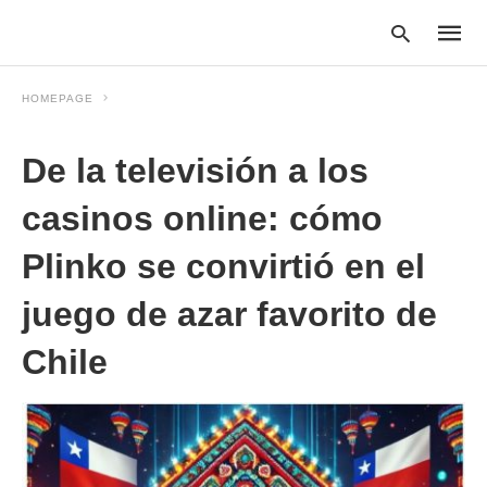
HOMEPAGE
De la televisión a los
Type
your
searc
casinos online: cómo
query
and
Plinko se convirtió en el
hit
enter:
juego de azar favorito de
Chile