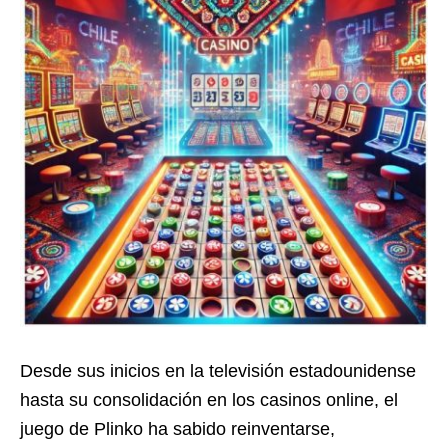
Desde sus inicios en la televisión estadounidense
hasta su consolidación en los casinos online, el
juego de Plinko ha sabido reinventarse,