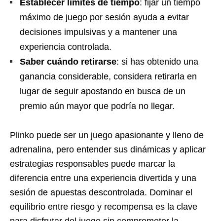
Establecer límites de tiempo
: fijar un tiempo
máximo de juego por sesión ayuda a evitar
decisiones impulsivas y a mantener una
experiencia controlada.
Saber cuándo retirarse
: si has obtenido una
ganancia considerable, considera retirarla en
lugar de seguir apostando en busca de un
premio aún mayor que podría no llegar.
Plinko puede ser un juego apasionante y lleno de
adrenalina, pero entender sus dinámicas y aplicar
estrategias responsables puede marcar la
diferencia entre una experiencia divertida y una
sesión de apuestas descontrolada. Dominar el
equilibrio entre riesgo y recompensa es la clave