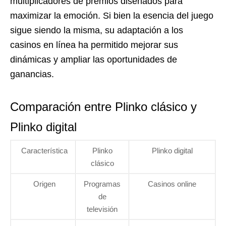
multiplicadores de premios diseñados para
maximizar la emoción. Si bien la esencia del juego
sigue siendo la misma, su adaptación a los
casinos en línea ha permitido mejorar sus
dinámicas y ampliar las oportunidades de
ganancias.
Comparación entre Plinko clásico y
Plinko digital
Característica
Plinko
Plinko digital
clásico
Origen
Programas
Casinos online
de
televisión