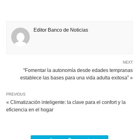
Editor Banco de Noticias
NEXT
“Fomentar la autonomía desde edades tempranas
establece las bases para una vida adulta exitosa” »
PREVIOUS
« Climatización inteligente: la clave para el confort y la
eficiencia en el hogar