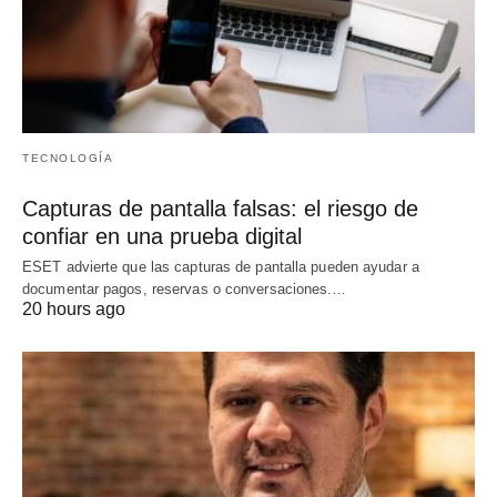
TECNOLOGÍA
Capturas de pantalla falsas: el riesgo de
confiar en una prueba digital
ESET advierte que las capturas de pantalla pueden ayudar a
documentar pagos, reservas o conversaciones.…
20 hours ago