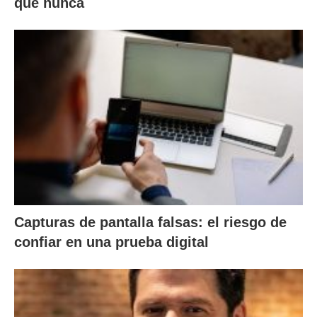
que nunca
Capturas de pantalla falsas: el riesgo de
confiar en una prueba digital