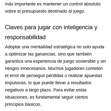
más importante es mantener un control absoluto
sobre el presupuesto destinado al juego.
Claves para jugar con inteligencia y
responsabilidad
Adoptar una mentalidad estratégica no solo ayuda
a optimizar las ganancias, sino que también
garantiza una experiencia de juego sostenible y sin
riesgos innecesarios. Muchos jugadores cometen
el error de perseguir pérdidas o realizar apuestas
impulsivas, lo que puede llevar a resultados
negativos a largo plazo. Para evitar estas
situaciones, es fundamental seguir ciertos
principios básicos.