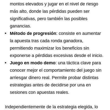
montos elevados y jugar en el nivel de riesgo
más alto, donde las pérdidas pueden ser
significativas, pero también las posibles
ganancias.
Método de progresión
: consiste en aumentar
la apuesta tras cada ronda ganadora,
permitiendo maximizar los beneficios sin
exponerse a pérdidas excesivas desde el inicio.
Juego en modo demo
: una táctica clave para
conocer mejor el comportamiento del juego sin
arriesgar dinero real. Permite probar distintas
estrategias antes de decidirse por una en
sesiones con apuestas reales.
Independientemente de la estrategia elegida, lo