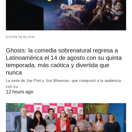
ENTRETENCIÓN
Ghosts: la comedia sobrenatural regresa a
Latinoamérica el 14 de agosto con su quinta
temporada, más caótica y divertida que
nunca
La serie de Joe Port y Joe Wiseman, que conquistó a la audiencia
con su…
12 hours ago